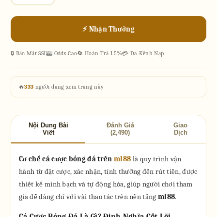
⚡ Nhận Thưởng
🔒 Bảo Mật SSL
🎰 Odds Cao
🔄 Hoàn Trả 1.5%
💳 Đa Kênh Nạp
🔥
333
người đang xem trang này
Nội Dung Bài
Đánh Giá
Giao
Viết
(2,490)
Dịch
Cơ chế cá cược bóng đá trên
ml88
là quy trình vận
hành từ đặt cược, xác nhận, tính thưởng đến rút tiền, được
thiết kế minh bạch và tự động hóa, giúp người chơi tham
gia dễ dàng chỉ với vài thao tác trên nền tảng
ml88
.
Cá Cược Bóng Đá Là Gì? Định Nghĩa Cốt Lõi