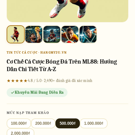
TIN TỨC CÁ CƯỢC · HANGMY2U.VN
Cơ Chế Cá Cược Bóng Đá Trên ML88: Hướng
Dẫn Chi Tiết Từ A-Z
★★★★★
4.8 / 5.0 · 2,490+ đánh giá đã xác minh
Khuyến Mãi Đang Diễn Ra
MỨC NẠP THAM KHẢO
100.000₫
200.000₫
500.000₫
1.000.000₫
2.000.000₫