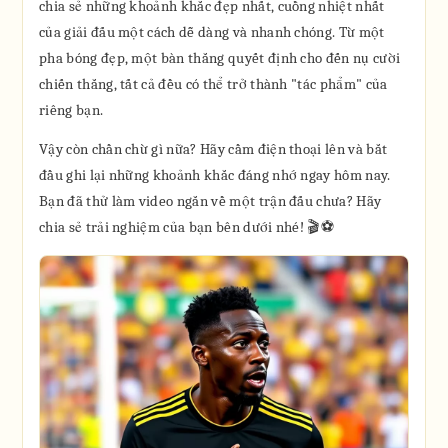
chia sẻ những khoảnh khắc đẹp nhất, cuồng nhiệt nhất
của giải đấu một cách dễ dàng và nhanh chóng. Từ một
pha bóng đẹp, một bàn thắng quyết định cho đến nụ cười
chiến thắng, tất cả đều có thể trở thành "tác phẩm" của
riêng bạn.
Vậy còn chần chừ gì nữa? Hãy cầm điện thoại lên và bắt
đầu ghi lại những khoảnh khắc đáng nhớ ngay hôm nay.
Bạn đã thử làm video ngắn về một trận đấu chưa? Hãy
chia sẻ trải nghiệm của bạn bên dưới nhé! 🎬⚽