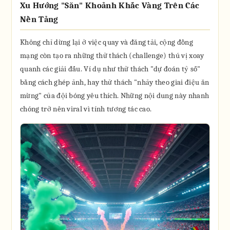
Xu Hướng "Săn" Khoảnh Khắc Vàng Trên Các
Nền Tảng
Không chỉ dừng lại ở việc quay và đăng tải, cộng đồng
mạng còn tạo ra những thử thách (challenge) thú vị xoay
quanh các giải đấu. Ví dụ như thử thách "dự đoán tỷ số"
bằng cách ghép ảnh, hay thử thách "nhảy theo giai điệu ăn
mừng" của đội bóng yêu thích. Những nội dung này nhanh
chóng trở nên viral vì tính tương tác cao.