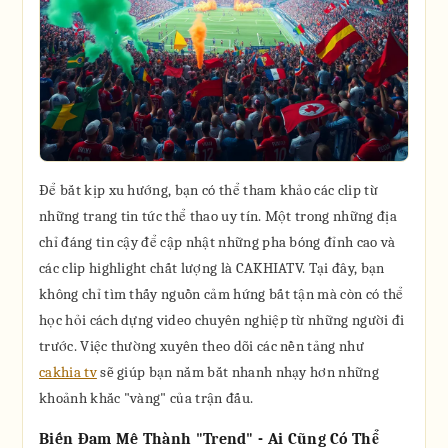
Để bắt kịp xu hướng, bạn có thể tham khảo các clip từ
những trang tin tức thể thao uy tín. Một trong những địa
chỉ đáng tin cậy để cập nhật những pha bóng đỉnh cao và
các clip highlight chất lượng là CAKHIATV. Tại đây, bạn
không chỉ tìm thấy nguồn cảm hứng bất tận mà còn có thể
học hỏi cách dựng video chuyên nghiệp từ những người đi
trước. Việc thường xuyên theo dõi các nền tảng như
cakhia tv
sẽ giúp bạn nắm bắt nhanh nhạy hơn những
khoảnh khắc "vàng" của trận đấu.
Biến Đam Mê Thành "Trend" - Ai Cũng Có Thể