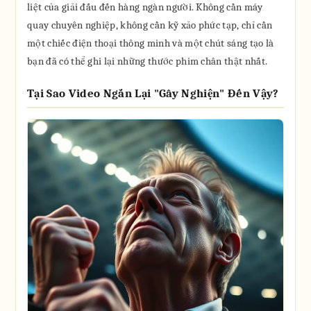
liệt của giải đấu đến hàng ngàn người. Không cần máy
quay chuyên nghiệp, không cần kỹ xảo phức tạp, chỉ cần
một chiếc điện thoại thông minh và một chút sáng tạo là
bạn đã có thể ghi lại những thước phim chân thật nhất.
Tại Sao Video Ngắn Lại "Gây Nghiện" Đến Vậy?