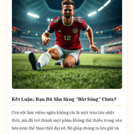
Kết Luận: Bạn Đã Sẵn Sàng "Bắt Sóng" Chưa?
Cơn sốt làm video ngắn không chỉ là một trào lưu nhất
thời, mà đã trở thành một phần không thể thiếu trong văn
hóa xem thể thao thời đại số. Nó giúp chúng ta lưu giữ và