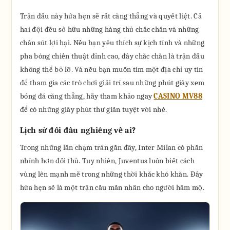
Trận đấu này hứa hẹn sẽ rất căng thẳng và quyết liệt. Cả
hai đội đều sở hữu những hàng thủ chắc chắn và những
chân sút lợi hại. Nếu bạn yêu thích sự kịch tính và những
pha bóng chiến thuật đỉnh cao, đây chắc chắn là trận đấu
không thể bỏ lỡ. Và nếu bạn muốn tìm một địa chỉ uy tín
để tham gia các trò chơi giải trí sau những phút giây xem
bóng đá căng thẳng, hãy tham khảo ngay
CASINO MV88
để có những giây phút thư giãn tuyệt vời nhé.
Lịch sử đối đầu nghiêng về ai?
Trong những lần chạm trán gần đây, Inter Milan có phần
nhỉnh hơn đối thủ. Tuy nhiên, Juventus luôn biết cách
vùng lên mạnh mẽ trong những thời khắc khó khăn. Đây
hứa hẹn sẽ là một trận cầu mãn nhãn cho người hâm mộ.