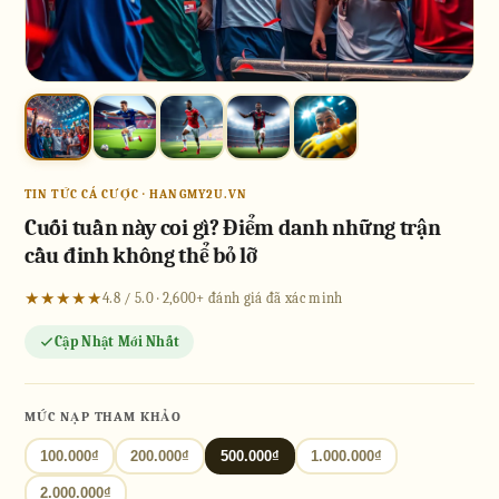
TIN TỨC CÁ CƯỢC · HANGMY2U.VN
Cuối tuần này coi gì? Điểm danh những trận
cầu đinh không thể bỏ lỡ
★★★★★
4.8 / 5.0 · 2,600+ đánh giá đã xác minh
Cập Nhật Mới Nhất
MỨC NẠP THAM KHẢO
100.000₫
200.000₫
500.000₫
1.000.000₫
2.000.000₫