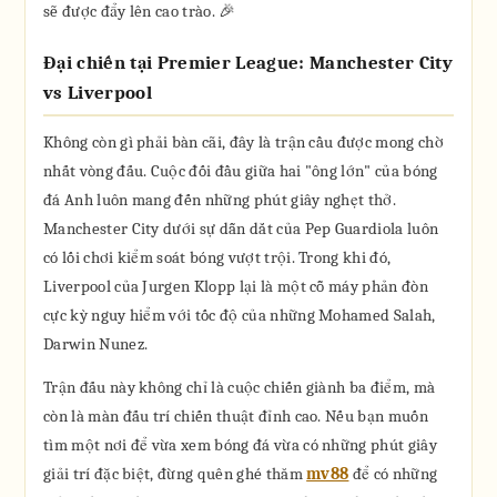
sẽ được đẩy lên cao trào. 🎉
Đại chiến tại Premier League: Manchester City
vs Liverpool
Không còn gì phải bàn cãi, đây là trận cầu được mong chờ
nhất vòng đấu. Cuộc đối đầu giữa hai "ông lớn" của bóng
đá Anh luôn mang đến những phút giây nghẹt thở.
Manchester City dưới sự dẫn dắt của Pep Guardiola luôn
có lối chơi kiểm soát bóng vượt trội. Trong khi đó,
Liverpool của Jurgen Klopp lại là một cỗ máy phản đòn
cực kỳ nguy hiểm với tốc độ của những Mohamed Salah,
Darwin Nunez.
Trận đấu này không chỉ là cuộc chiến giành ba điểm, mà
còn là màn đấu trí chiến thuật đỉnh cao. Nếu bạn muốn
tìm một nơi để vừa xem bóng đá vừa có những phút giây
giải trí đặc biệt, đừng quên ghé thăm
mv88
để có những