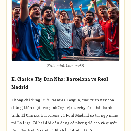
Hình minh hoạ: mv88
El Clasico Tây Ban Nha: Barcelona vs Real
Madrid
Không chỉ dừng lại ở Premier League, cuối tuần này còn
chứng kiến một trong những trận derby lớn nhất hành
tinh: El Clasico. Barcelona và Real Madrid sẽ tái ngộ nhau
tại La Liga. Cả hai đội đều đang có phong độ cao và quyết
tâm giành chiến thắng để khẳng định vị thế.