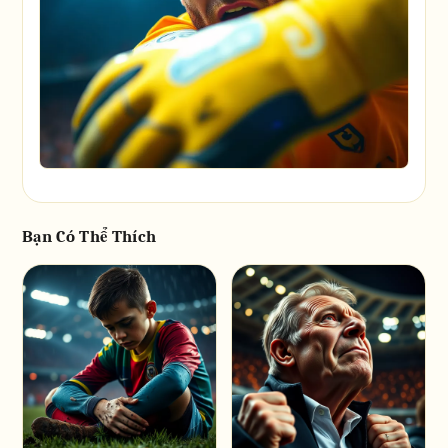
Bạn Có Thể Thích