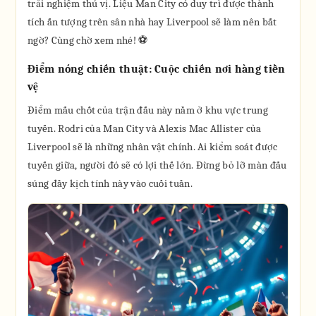
trải nghiệm thú vị. Liệu Man City có duy trì được thành
tích ấn tượng trên sân nhà hay Liverpool sẽ làm nên bất
ngờ? Cùng chờ xem nhé! ⚽
Điểm nóng chiến thuật: Cuộc chiến nơi hàng tiền
vệ
Điểm mấu chốt của trận đấu này nằm ở khu vực trung
tuyến. Rodri của Man City và Alexis Mac Allister của
Liverpool sẽ là những nhân vật chính. Ai kiểm soát được
tuyến giữa, người đó sẽ có lợi thế lớn. Đừng bỏ lỡ màn đấu
súng đầy kịch tính này vào cuối tuần.