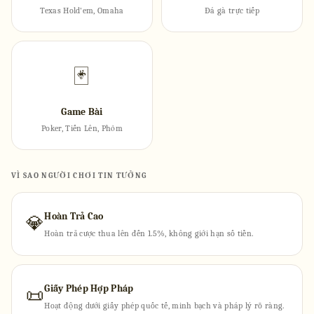
Texas Hold'em, Omaha
Đá gà trực tiếp
🃏
Game Bài
Poker, Tiến Lên, Phỏm
VÌ SAO NGƯỜI CHƠI TIN TƯỞNG
Hoàn Trả Cao
💎
Hoàn trả cược thua lên đến 1.5%, không giới hạn số tiền.
Giấy Phép Hợp Pháp
📜
Hoạt động dưới giấy phép quốc tế, minh bạch và pháp lý rõ ràng.