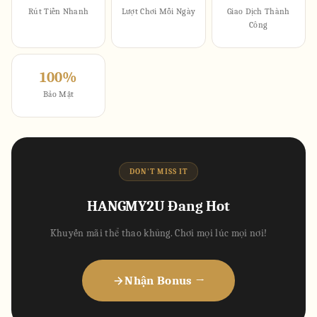
Rút Tiền Nhanh
Lượt Chơi Mỗi Ngày
Giao Dịch Thành
Công
100%
Bảo Mật
DON'T MISS IT
HANGMY2U Đang Hot
Khuyến mãi thể thao khủng. Chơi mọi lúc mọi nơi!
Nhận Bonus →