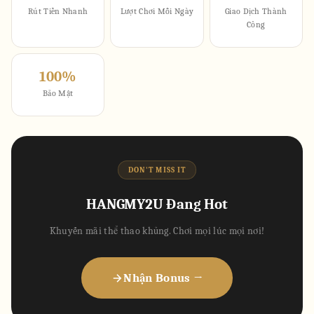
Rút Tiền Nhanh
Lượt Chơi Mỗi Ngày
Giao Dịch Thành
Công
100%
Bảo Mật
DON'T MISS IT
HANGMY2U Đang Hot
Khuyến mãi thể thao khủng. Chơi mọi lúc mọi nơi!
Nhận Bonus →