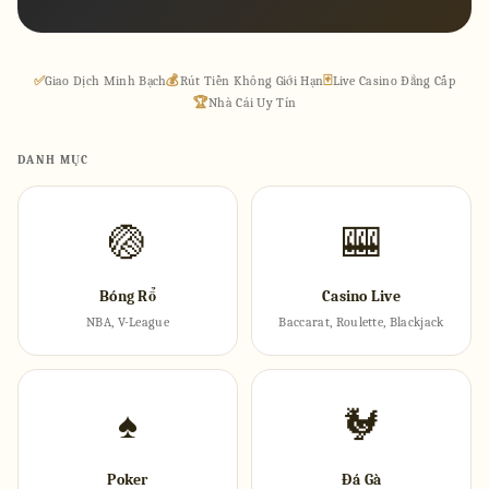
✅
Giao Dịch Minh Bạch
💰
Rút Tiền Không Giới Hạn
🃏
Live Casino Đẳng Cấp
🏆
Nhà Cái Uy Tín
DANH MỤC
🏐
🎰
Bóng Rổ
Casino Live
NBA, V-League
Baccarat, Roulette, Blackjack
♠
🐓
Poker
Đá Gà