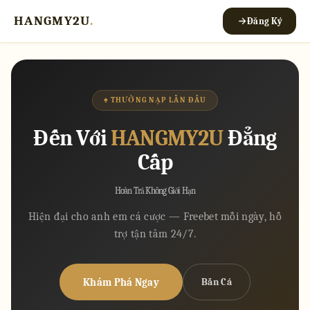
HANGMY2U
.
Đăng Ký
♠ THƯỞNG NẠP LẦN ĐẦU
Đến Với
HANGMY2U
Đẳng
Cấp
Hoàn Trả Không Giới Hạn
Hiện đại cho anh em cá cược — Freebet mỗi ngày, hỗ
trợ tận tâm 24/7.
Khám Phá Ngay
Bắn Cá