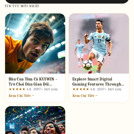
TIN TỨC MỚI NHẤT
Bầu Cua Tôm Cá KUIWIN –
Explore Smart Digital
Trò Chơi Dân Gian Đổi
Gaming Features Through
Thưởng Hiện Đại: Ai Nên
uu88pai.com: A Verification-
★★★★★
4.8 · 3097+ lượt xem
★★★★★
4.8 · 2507+ lượt xem
Chơi, Ai Nên Tránh?
First Review for Players
Xem Chi Tiết →
Xem Chi Tiết →