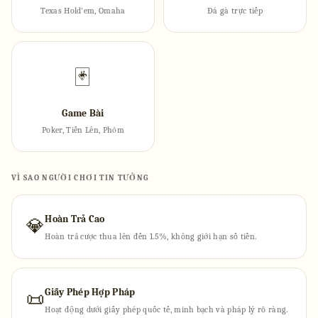
Texas Hold'em, Omaha
Đá gà trực tiếp
🃏
Game Bài
Poker, Tiến Lên, Phỏm
VÌ SAO NGƯỜI CHƠI TIN TƯỞNG
Hoàn Trả Cao
💎
Hoàn trả cược thua lên đến 1.5%, không giới hạn số tiền.
Giấy Phép Hợp Pháp
📜
Hoạt động dưới giấy phép quốc tế, minh bạch và pháp lý rõ ràng.