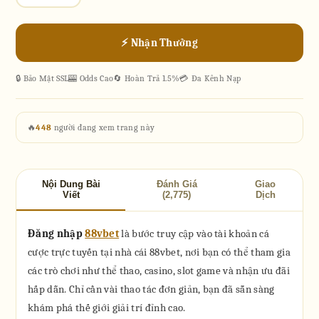
⚡ Nhận Thưởng
🔒 Bảo Mật SSL
🎰 Odds Cao
🔄 Hoàn Trả 1.5%
💳 Đa Kênh Nạp
🔥
448
người đang xem trang này
Nội Dung Bài
Đánh Giá
Giao
Viết
(2,775)
Dịch
Đăng nhập
88vbet
là bước truy cập vào tài khoản cá
cược trực tuyến tại nhà cái 88vbet, nơi bạn có thể tham gia
các trò chơi như thể thao, casino, slot game và nhận ưu đãi
hấp dẫn. Chỉ cần vài thao tác đơn giản, bạn đã sẵn sàng
khám phá thế giới giải trí đỉnh cao.