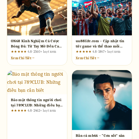
ON68 Kinh Nghiệm Cá Cược
uu88life.com – Cập nhật tin
Bóng Đá: Từ Tay Mờ Đến Cao
tức game và thể thao mỗi
Thủ
ngày cho dân cược
★★★★★
4.8 · 2560+ lượt xem
★★★★★
4.8 · 1847+ lượt xem
Xem Chi Tiết →
Xem Chi Tiết →
Bảo mật thông tin người chơi
tại 789CLUB: Những điều bạn
cần biết
★★★★★
4.8 · 2462+ lượt xem
Bắn cá mb66 – “Cơn sốt” săn