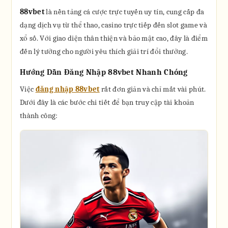
88vbet
là nền tảng cá cược trực tuyến uy tín, cung cấp đa
dạng dịch vụ từ thể thao, casino trực tiếp đến slot game và
xổ số. Với giao diện thân thiện và bảo mật cao, đây là điểm
đến lý tưởng cho người yêu thích giải trí đổi thưởng.
Hướng Dẫn Đăng Nhập 88vbet Nhanh Chóng
Việc
đăng nhập 88vbet
rất đơn giản và chỉ mất vài phút.
Dưới đây là các bước chi tiết để bạn truy cập tài khoản
thành công: