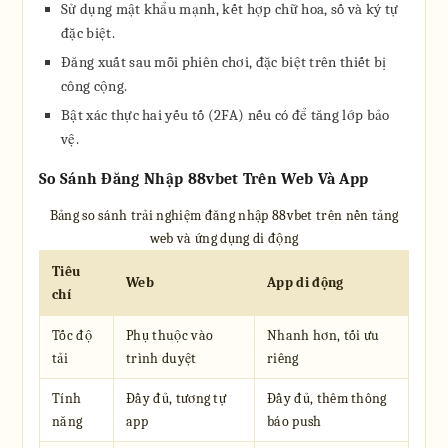
Sử dụng mật khẩu mạnh, kết hợp chữ hoa, số và ký tự
đặc biệt.
Đăng xuất sau mỗi phiên chơi, đặc biệt trên thiết bị
công cộng.
Bật xác thực hai yếu tố (2FA) nếu có để tăng lớp bảo
vệ.
So Sánh Đăng Nhập 88vbet Trên Web Và App
Bảng so sánh trải nghiệm đăng nhập 88vbet trên nền tảng
web và ứng dụng di động
Tiêu
Web
App di động
chí
Tốc độ
Phụ thuộc vào
Nhanh hơn, tối ưu
tải
trình duyệt
riêng
Tính
Đầy đủ, tương tự
Đầy đủ, thêm thông
năng
app
báo push