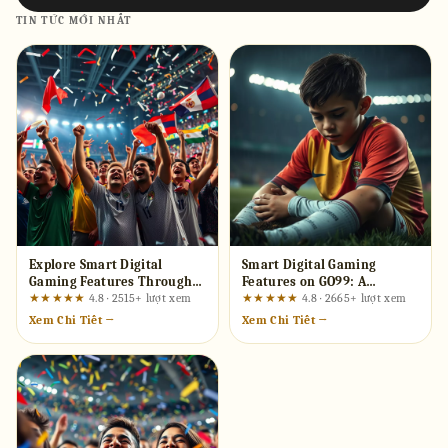
TIN TỨC MỚI NHẤT
Explore Smart Digital
Smart Digital Gaming
Gaming Features Through
Features on GO99: A
go99.com.bz: A Risk-First
Verification-First Review
★★★★★
4.8 · 2515+ lượt xem
★★★★★
4.8 · 2665+ lượt xem
Review of Who It Fits and
Xem Chi Tiết →
Xem Chi Tiết →
Who Should Walk Away