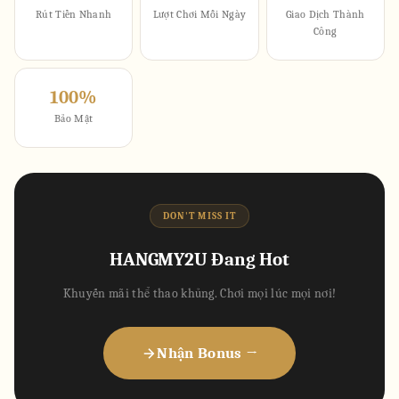
Rút Tiền Nhanh
Lượt Chơi Mỗi Ngày
Giao Dịch Thành
Công
100%
Bảo Mật
DON'T MISS IT
HANGMY2U Đang Hot
Khuyến mãi thể thao khủng. Chơi mọi lúc mọi nơi!
Nhận Bonus →