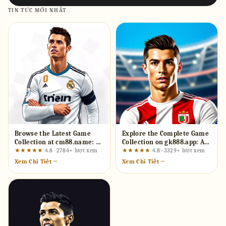
TIN TỨC MỚI NHẤT
Browse the Latest Game
Explore the Complete Game
Collection at cm88.name: A
Collection on gk888.app: A
Balanced Review of the Full
UX Expert's Friction-Point
★★★★★
4.8 · 2784+ lượt xem
★★★★★
4.8 · 3329+ lượt xem
Player Experience
Review
Xem Chi Tiết →
Xem Chi Tiết →