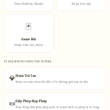
Texas Hold'em, Omaha
Đá gà trực tiếp
🃏
Game Bài
Poker, Tiến Lên, Phỏm
VÌ SAO NGƯỜI CHƠI TIN TƯỞNG
Hoàn Trả Cao
💎
Hoàn trả cược thua lên đến 1.5%, không giới hạn số tiền.
Giấy Phép Hợp Pháp
📜
Hoạt động dưới giấy phép quốc tế, minh bạch và pháp lý rõ ràng.