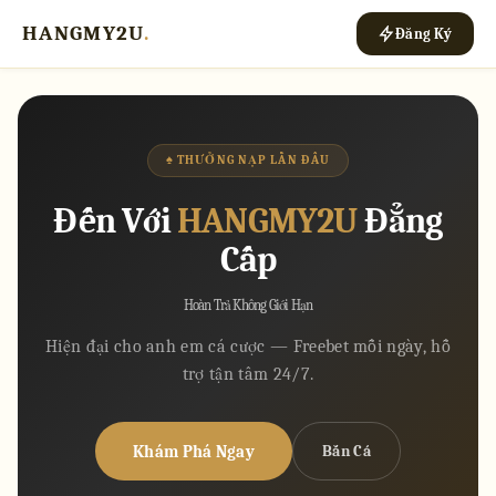
HANGMY2U
.
Đăng Ký
♠ THƯỞNG NẠP LẦN ĐẦU
Đến Với
HANGMY2U
Đẳng
Cấp
Hoàn Trả Không Giới Hạn
Hiện đại cho anh em cá cược — Freebet mỗi ngày, hỗ
trợ tận tâm 24/7.
Khám Phá Ngay
Bắn Cá