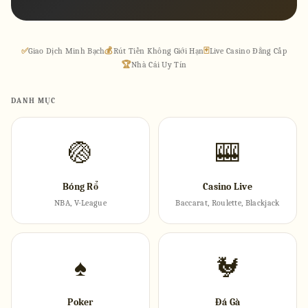
✅
Giao Dịch Minh Bạch
💰
Rút Tiền Không Giới Hạn
🃏
Live Casino Đẳng Cấp
🏆
Nhà Cái Uy Tín
DANH MỤC
🏐
🎰
Bóng Rổ
Casino Live
NBA, V-League
Baccarat, Roulette, Blackjack
♠
🐓
Poker
Đá Gà