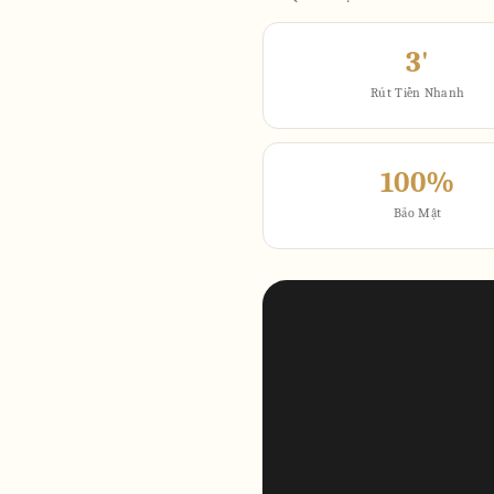
3'
Rút Tiền Nhanh
100%
Bảo Mật