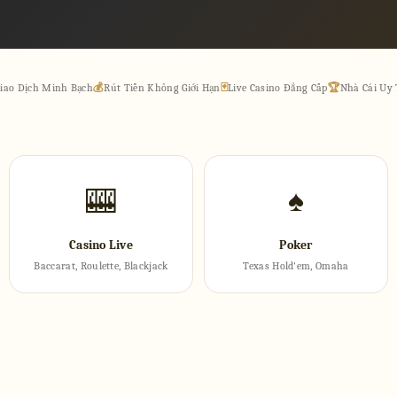
iao Dịch Minh Bạch
💰
Rút Tiền Không Giới Hạn
🃏
Live Casino Đẳng Cấp
🏆
Nhà Cái Uy 
🎰
♠
Casino Live
Poker
Baccarat, Roulette, Blackjack
Texas Hold'em, Omaha