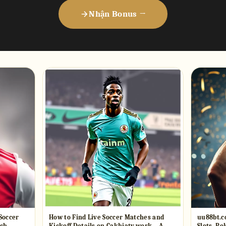
Nhận Bonus →
Soccer
How to Find Live Soccer Matches and
uu88bt.c
tch
Kickoff Details on Cakhiatv.work – A
Slots, Po