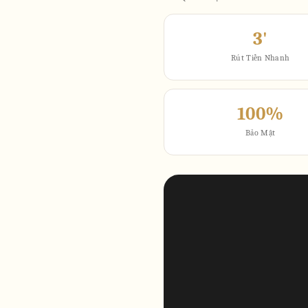
3'
Rút Tiền Nhanh
100%
Bảo Mật