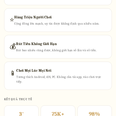
Hàng Triệu Người Chơi
⭐
Cộng đồng lớn mạnh, uy tín được khẳng định qua nhiều năm.
Rút Tiền Không Giới Hạn
💰
Rút bao nhiêu cũng được, không giới hạn số lần và số tiền.
Chơi Mọi Lúc Mọi Nơi
📱
Tương thích Android, iOS, PC. Không cần tải app, vào chơi trực
tiếp.
KẾT QUẢ THỰC TẾ
3'
75K+
98%