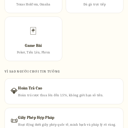
Texas Hold'em, Omaha
Đá gà trực tiếp
🃏
Game Bài
Poker, Tiến Lên, Phỏm
VÌ SAO NGƯỜI CHƠI TIN TƯỞNG
Hoàn Trả Cao
💎
Hoàn trả cược thua lên đến 1.5%, không giới hạn số tiền.
Giấy Phép Hợp Pháp
📜
Hoạt động dưới giấy phép quốc tế, minh bạch và pháp lý rõ ràng.