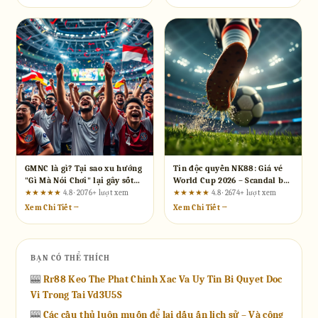
GMNC là gì? Tại sao xu hướng
Tin độc quyền NK88: Giá vé
"Gì Mà Nói Chơi" lại gây sốt
World Cup 2026 – Scandal bên
cộng đồng mạng?
lề của siêu sao gây sốc
★★★★★
4.8 · 2076+ lượt xem
★★★★★
4.8 · 2674+ lượt xem
Xem Chi Tiết →
Xem Chi Tiết →
BẠN CÓ THỂ THÍCH
🎰
Rr88 Keo The Phat Chinh Xac Va Uy Tin Bi Quyet Doc
Vi Trong Tai Vd3U5S
🎰
Các cầu thủ luôn muốn để lại dấu ấn lịch sử – Và công