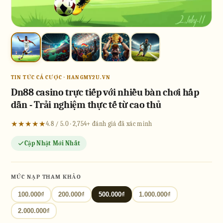
TIN TỨC CÁ CƯỢC · HANGMY2U.VN
Dn88 casino trực tiếp với nhiều bàn chơi hấp
dẫn - Trải nghiệm thực tế từ cao thủ
★★★★★
4.8 / 5.0 · 2,754+ đánh giá đã xác minh
Cập Nhật Mới Nhất
MỨC NẠP THAM KHẢO
100.000₫
200.000₫
500.000₫
1.000.000₫
2.000.000₫