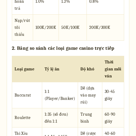
hoàn
1.0%
1.2%
0.8%
trả
Nạp/rút
tối
100K/200K
50K/100K
200K/300K
thiểu
2. Bảng so sánh các loại game casino trực tiếp
Thời
Loại game
Tỷ lệ ăn
Độ khó
gian mỗi
ván
Dễ (dựa
1:1
30-45
Baccarat
vào may
(Player/Banker)
giây
rủi)
1:35 (số đơn)
Trung
60-90
Roulette
đến 1:1
bình
giây
Tài Xỉu
Dễ (cược
40-60