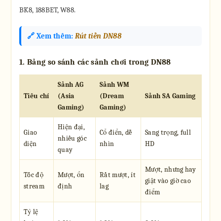
BK8, 188BET, W88.
🔗 Xem thêm:
Rút tiền DN88
1. Bảng so sánh các sảnh chơi trong DN88
Sảnh AG
Sảnh WM
Tiêu chí
(Asia
(Dream
Sảnh SA Gaming
Gaming)
Gaming)
Hiện đại,
Giao
Cổ điển, dễ
Sang trọng, full
nhiều góc
diện
nhìn
HD
quay
Mượt, nhưng hay
Tốc độ
Mượt, ổn
Rất mượt, ít
giật vào giờ cao
stream
định
lag
điểm
Tỷ lệ