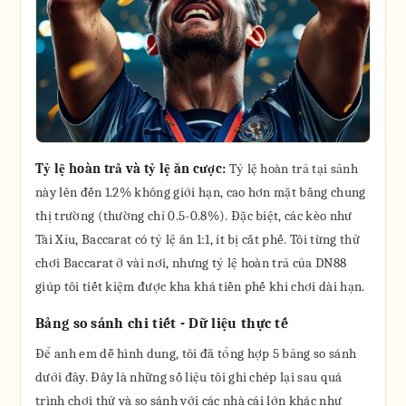
Tỷ lệ hoàn trả và tỷ lệ ăn cược:
Tỷ lệ hoàn trả tại sảnh
này lên đến 1.2% không giới hạn, cao hơn mặt bằng chung
thị trường (thường chỉ 0.5-0.8%). Đặc biệt, các kèo như
Tài Xỉu, Baccarat có tỷ lệ ăn 1:1, ít bị cắt phế. Tôi từng thử
chơi Baccarat ở vài nơi, nhưng tỷ lệ hoàn trả của DN88
giúp tôi tiết kiệm được kha khá tiền phế khi chơi dài hạn.
Bảng so sánh chi tiết - Dữ liệu thực tế
Để anh em dễ hình dung, tôi đã tổng hợp 5 bảng so sánh
dưới đây. Đây là những số liệu tôi ghi chép lại sau quá
trình chơi thử và so sánh với các nhà cái lớn khác như