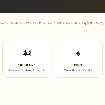
iao Dịch Minh Bạch
💰
Rút Tiền Không Giới Hạn
🃏
Live Casino Đẳng Cấp
🏆
Nhà Cái Uy 
🎰
♠
Casino Live
Poker
Baccarat, Roulette, Blackjack
Texas Hold'em, Omaha