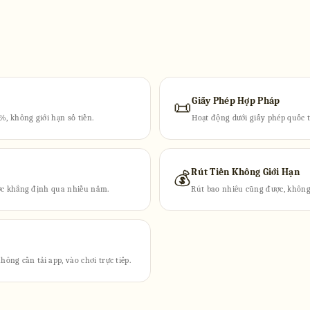
Giấy Phép Hợp Pháp
📜
%, không giới hạn số tiền.
Hoạt động dưới giấy phép quốc t
Rút Tiền Không Giới Hạn
💰
ợc khẳng định qua nhiều năm.
Rút bao nhiêu cũng được, không g
hông cần tải app, vào chơi trực tiếp.