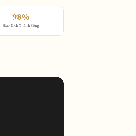
98%
Giao Dịch Thành Công