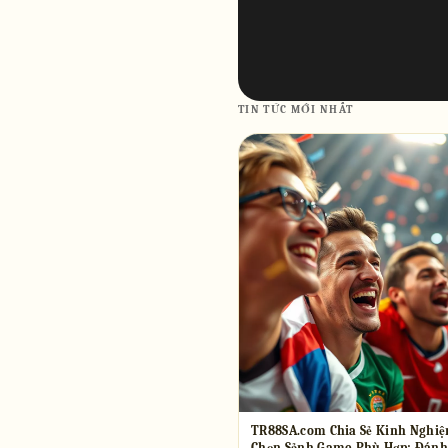
TIN TỨC MỚI NHẤT
TR88SA.com Chia Sẻ Kinh Nghi
Chọn Sảnh Game Phù Hợp: Đánh