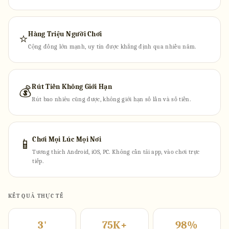
Hàng Triệu Người Chơi
⭐
Cộng đồng lớn mạnh, uy tín được khẳng định qua nhiều năm.
Rút Tiền Không Giới Hạn
💰
Rút bao nhiêu cũng được, không giới hạn số lần và số tiền.
Chơi Mọi Lúc Mọi Nơi
📱
Tương thích Android, iOS, PC. Không cần tải app, vào chơi trực
tiếp.
KẾT QUẢ THỰC TẾ
3'
75K+
98%