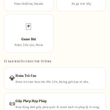
Texas Hold'em, Omaha
Đá gà trực tiếp
🃏
Game Bài
Poker, Tiến Lên, Phỏm
VÌ SAO NGƯỜI CHƠI TIN TƯỞNG
Hoàn Trả Cao
💎
Hoàn trả cược thua lên đến 1.5%, không giới hạn số tiền.
Giấy Phép Hợp Pháp
📜
Hoạt động dưới giấy phép quốc tế, minh bạch và pháp lý rõ ràng.