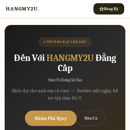
HANGMY2U
.
Đăng Ký
♠ THƯỞNG NẠP LẦN ĐẦU
Đến Với
HANGMY2U
Đẳng
Cấp
Hoàn Trả Không Giới Hạn
Hiện đại cho anh em cá cược — Freebet mỗi ngày, hỗ
trợ tận tâm 24/7.
Khám Phá Ngay
Bắn Cá