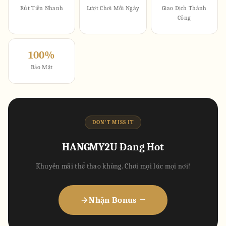
Rút Tiền Nhanh
Lượt Chơi Mỗi Ngày
Giao Dịch Thành
Công
100%
Bảo Mật
DON'T MISS IT
HANGMY2U Đang Hot
Khuyến mãi thể thao khủng. Chơi mọi lúc mọi nơi!
Nhận Bonus →