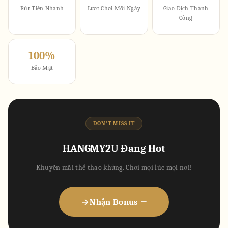
Rút Tiền Nhanh
Lượt Chơi Mỗi Ngày
Giao Dịch Thành
Công
100%
Bảo Mật
DON'T MISS IT
HANGMY2U Đang Hot
Khuyến mãi thể thao khủng. Chơi mọi lúc mọi nơi!
Nhận Bonus →