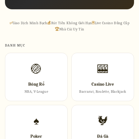
✅
Giao Dịch Minh Bạch
💰
Rút Tiền Không Giới Hạn
🃏
Live Casino Đẳng Cấp
🏆
Nhà Cái Uy Tín
DANH MỤC
🏐
🎰
Bóng Rổ
Casino Live
NBA, V-League
Baccarat, Roulette, Blackjack
♠
🐓
Poker
Đá Gà