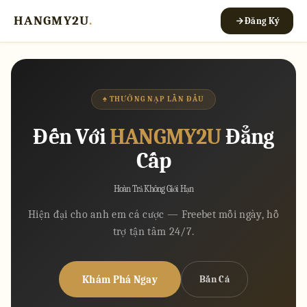
HANGMY2U
.
Đăng Ký
♠ THƯỞNG NẠP LẦN ĐẦU
Đến Với
HANGMY2U
Đẳng
Cấp
Hoàn Trả Không Giới Hạn
Hiện đại cho anh em cá cược — Freebet mỗi ngày, hỗ
trợ tận tâm 24/7.
Khám Phá Ngay
Bắn Cá