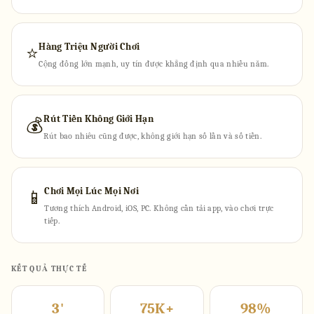
Hàng Triệu Người Chơi
⭐
Cộng đồng lớn mạnh, uy tín được khẳng định qua nhiều năm.
Rút Tiền Không Giới Hạn
💰
Rút bao nhiêu cũng được, không giới hạn số lần và số tiền.
Chơi Mọi Lúc Mọi Nơi
📱
Tương thích Android, iOS, PC. Không cần tải app, vào chơi trực
tiếp.
KẾT QUẢ THỰC TẾ
3'
75K+
98%