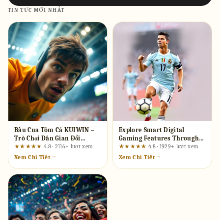
TIN TỨC MỚI NHẤT
Bầu Cua Tôm Cá KUIWIN –
Explore Smart Digital
Trò Chơi Dân Gian Đổi
Gaming Features Through
Thưởng Hiện Đại: Ai Nên
uu88pai.com: A Verification-
★★★★★
4.8 · 2116+ lượt xem
★★★★★
4.8 · 1929+ lượt xem
Chơi, Ai Nên Tránh?
First Review for Players
Xem Chi Tiết →
Xem Chi Tiết →