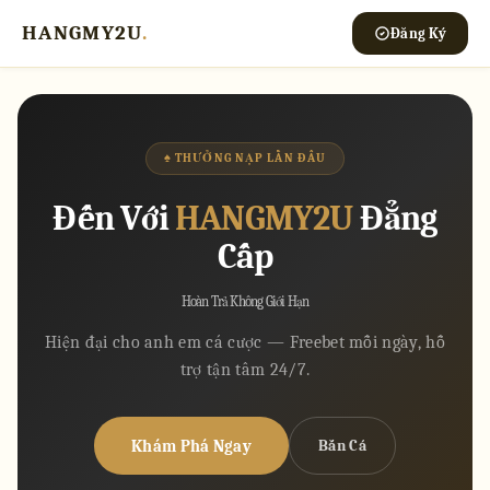
HANGMY2U
.
Đăng Ký
♠ THƯỞNG NẠP LẦN ĐẦU
Đến Với
HANGMY2U
Đẳng
Cấp
Hoàn Trả Không Giới Hạn
Hiện đại cho anh em cá cược — Freebet mỗi ngày, hỗ
trợ tận tâm 24/7.
Khám Phá Ngay
Bắn Cá