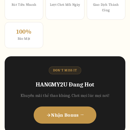
Rút Tiền Nhanh
Lượt Chơi Mỗi Ngày
Giao Dịch Thành
Công
100%
Bảo Mật
DON'T MISS IT
HANGMY2U Đang Hot
Khuyến mãi thể thao khủng. Chơi mọi lúc mọi nơi!
Nhận Bonus →