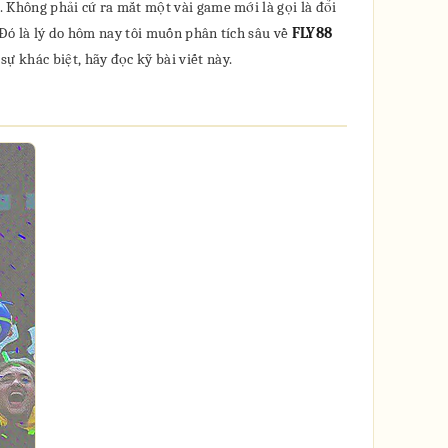
t. Không phải cứ ra mắt một vài game mới là gọi là đổi
. Đó là lý do hôm nay tôi muốn phân tích sâu về
FLY88
ự khác biệt, hãy đọc kỹ bài viết này.