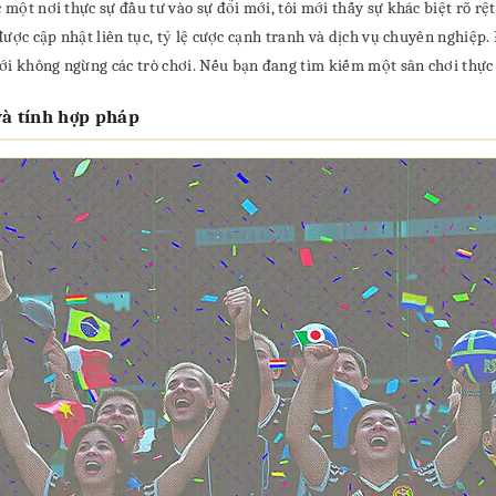
 một nơi thực sự đầu tư vào sự đổi mới, tôi mới thấy sự khác biệt rõ rệ
 được cập nhật liên tục, tỷ lệ cược cạnh tranh và dịch vụ chuyên nghiệp
ới không ngừng các trò chơi. Nếu bạn đang tìm kiếm một sân chơi thực s
và tính hợp pháp