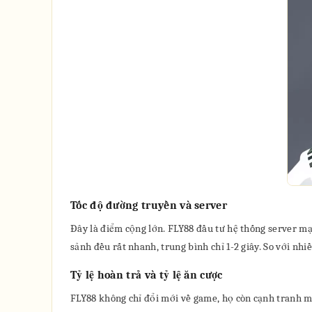
Tốc độ đường truyền và server
Đây là điểm cộng lớn. FLY88 đầu tư hệ thống server mạn
sảnh đều rất nhanh, trung bình chỉ 1-2 giây. So với nhi
Tỷ lệ hoàn trả và tỷ lệ ăn cược
FLY88 không chỉ đổi mới về game, họ còn cạnh tranh mạ