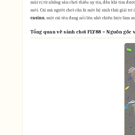
mùi vị từ những sân chơi thiếu uy tín, đến khi tìm được
mới. Cái mà người chơi cần là một hệ sinh thái giải trí
casino
, một cái tên đang nổi lên nhờ chiến lược làm m
Tổng quan về sảnh chơi FLY88 – Nguồn gốc 