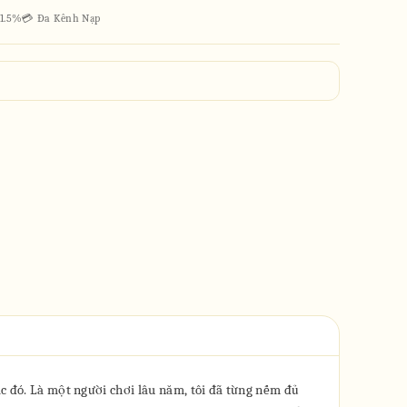
 1.5%
💳 Đa Kênh Nạp
ác đó. Là một người chơi lâu năm, tôi đã từng nếm đủ