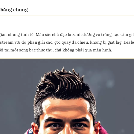
t bằng chung
giản nhưng tinh tế. Màu sắc chủ đạo là xanh dương và trắng, tạo cảm giá
tream với độ phân giải cao, góc quay đa chiều, không bị giật lag. Dealer
ồi tại một sòng bạc thực thụ, chứ không phải qua màn hình.