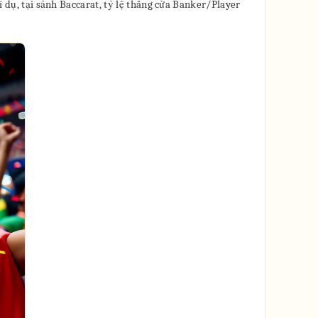
í dụ, tại sảnh Baccarat, tỷ lệ thắng cửa Banker/Player