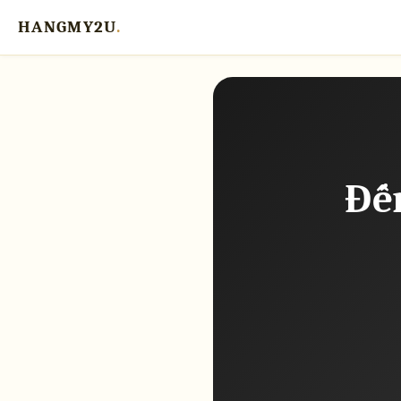
HANGMY2U
.
Đế