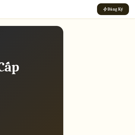
Đăng Ký
Cấp