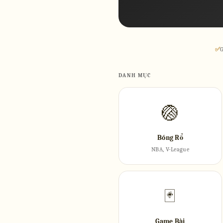
✅
G
DANH MỤC
🏐
Bóng Rổ
NBA, V-League
🃏
Game Bài