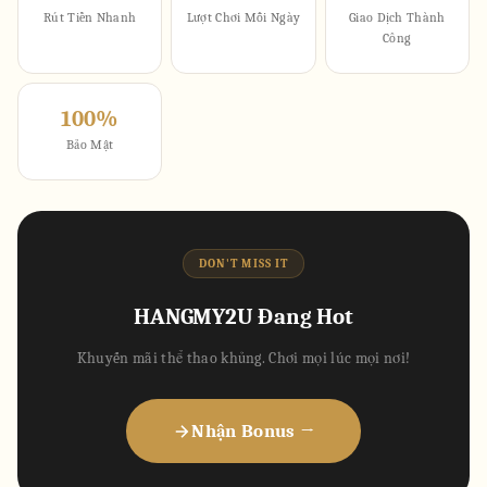
Rút Tiền Nhanh
Lượt Chơi Mỗi Ngày
Giao Dịch Thành
Công
100%
Bảo Mật
DON'T MISS IT
HANGMY2U Đang Hot
Khuyến mãi thể thao khủng. Chơi mọi lúc mọi nơi!
Nhận Bonus →