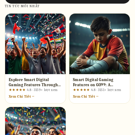
TIN TỨC MỚI NHẤT
Explore Smart Digital
Smart Digital Gaming
Gaming Features Through
Features on GO99: A
go99.com.bz: A Risk-First
Verification-First Review
★★★★★
4.8 · 3159+ lượt xem
★★★★★
4.8 · 3151+ lượt xem
Review of Who It Fits and
Xem Chi Tiết →
Xem Chi Tiết →
Who Should Walk Away