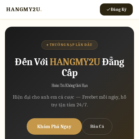
HANGMY2U
.
Đăng Ký
♠ THƯỞNG NẠP LẦN ĐẦU
Đến Với
HANGMY2U
Đẳng
Cấp
Hoàn Trả Không Giới Hạn
Hiện đại cho anh em cá cược — Freebet mỗi ngày, hỗ
trợ tận tâm 24/7.
Khám Phá Ngay
Bắn Cá