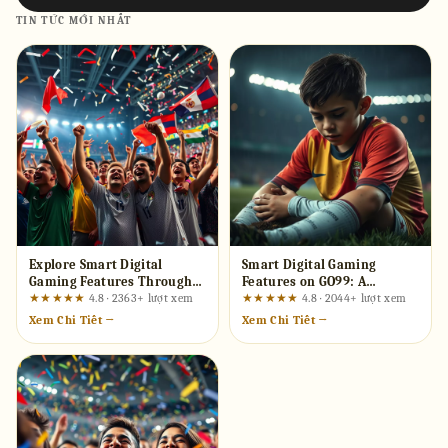
TIN TỨC MỚI NHẤT
Explore Smart Digital
Smart Digital Gaming
Gaming Features Through
Features on GO99: A
go99.com.bz: A Risk-First
Verification-First Review
★★★★★
4.8 · 2363+ lượt xem
★★★★★
4.8 · 2044+ lượt xem
Review of Who It Fits and
Xem Chi Tiết →
Xem Chi Tiết →
Who Should Walk Away