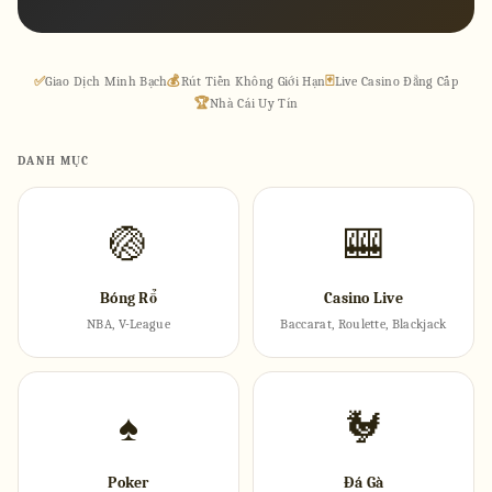
✅
Giao Dịch Minh Bạch
💰
Rút Tiền Không Giới Hạn
🃏
Live Casino Đẳng Cấp
🏆
Nhà Cái Uy Tín
DANH MỤC
🏐
🎰
Bóng Rổ
Casino Live
NBA, V-League
Baccarat, Roulette, Blackjack
♠
🐓
Poker
Đá Gà