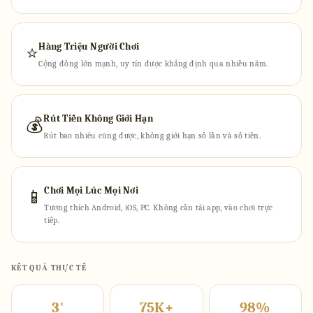
Hàng Triệu Người Chơi
⭐
Cộng đồng lớn mạnh, uy tín được khẳng định qua nhiều năm.
Rút Tiền Không Giới Hạn
💰
Rút bao nhiêu cũng được, không giới hạn số lần và số tiền.
Chơi Mọi Lúc Mọi Nơi
📱
Tương thích Android, iOS, PC. Không cần tải app, vào chơi trực
tiếp.
KẾT QUẢ THỰC TẾ
3'
75K+
98%