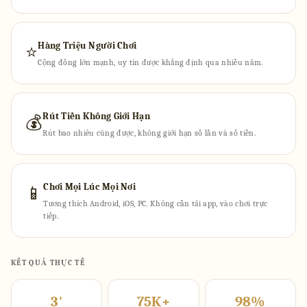
Hàng Triệu Người Chơi
⭐
Cộng đồng lớn mạnh, uy tín được khẳng định qua nhiều năm.
Rút Tiền Không Giới Hạn
💰
Rút bao nhiêu cũng được, không giới hạn số lần và số tiền.
Chơi Mọi Lúc Mọi Nơi
📱
Tương thích Android, iOS, PC. Không cần tải app, vào chơi trực
tiếp.
KẾT QUẢ THỰC TẾ
3'
75K+
98%