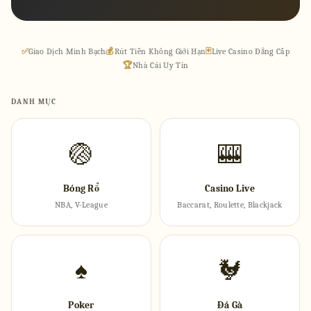
✅
Giao Dịch Minh Bạch
💰
Rút Tiền Không Giới Hạn
🃏
Live Casino Đẳng Cấp
🏆
Nhà Cái Uy Tín
DANH MỤC
🏐
🎰
Bóng Rổ
Casino Live
NBA, V-League
Baccarat, Roulette, Blackjack
♠
🐓
Poker
Đá Gà