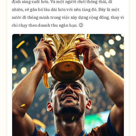
định sáng suốt hơn. Và một người chơi thông thái, dĩ
nhiên, sẽ gắn bó lâu dài hơn với nền tảng đó. Đây là một
nước đi thông minh trong việc xây dựng cộng đồng, thay vì
chỉ chạy theo doanh thu ngắn hạn. 😉