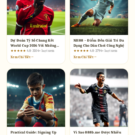
Dự Đoán Tỷ Số Chung Kết
NH88 – Điểm Đến Giải Trí Đa
World Cup 2026 Với Những
Dạng Cho Dân Chơi Công Nghệ
Phân Tích Chi Tiết
★★★★★
4.8 · 3104+ lượt xem
★★★★★
4.8 · 2794+ lượt xem
Xem Chi Tiết →
Xem Chi Tiết →
Practical Guide: Signing Up
Vì Sao 888b.me Được Nhiều