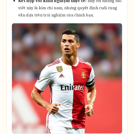
Kết hợp với kinh nghiệm thực tế:
Hãy coi những bài
viết này là kim chỉ nam, nhưng quyết định cuối cùng
vẫn dựa trên trải nghiệm của chính bạn.