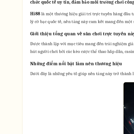
chức quốc tế uy tín, đảm bảo môi trường chơi côn
Hi88
là một thương hiệu giải trí trực tuyến hàng đầu t
lý cờ bạc quốc tế, nền tảng này cam kết mang đến một 
Giới thiệu tổng quan về sân chơi trực tuyến nà
Được thành lập với mục tiêu mang đến trải nghiệm giải
hút người chơi bởi các kèo cược thể thao hấp dẫn, cas
Những điểm nổi bật làm nên thương hiệu
Dưới đây là những yếu tố giúp nền tảng này trở thành 