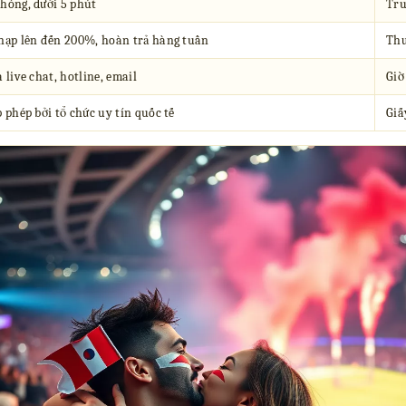
hóng, dưới 5 phút
Tru
nạp lên đến 200%, hoàn trả hàng tuần
Thư
 live chat, hotline, email
Giờ
 phép bởi tổ chức uy tín quốc tế
Giấ