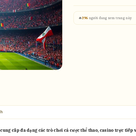
🔥
296
người đang xem trang này
ch
 cung cấp đa dạng các trò chơi cá cược thể thao, casino trực tiếp