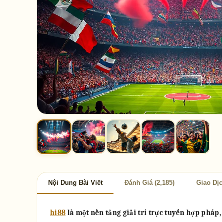
Nội Dung Bài Viết
Đánh Giá (2,185)
Giao Dị
hi88
là một nền tảng giải trí trực tuyến hợp pháp,