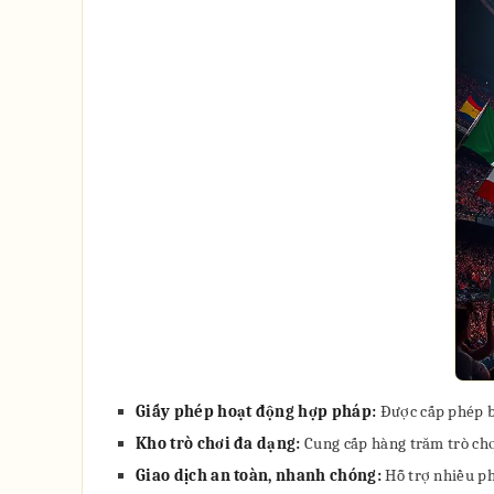
Giấy phép hoạt động hợp pháp:
Được cấp phép bở
Kho trò chơi đa dạng:
Cung cấp hàng trăm trò chơi
Giao dịch an toàn, nhanh chóng:
Hỗ trợ nhiều ph