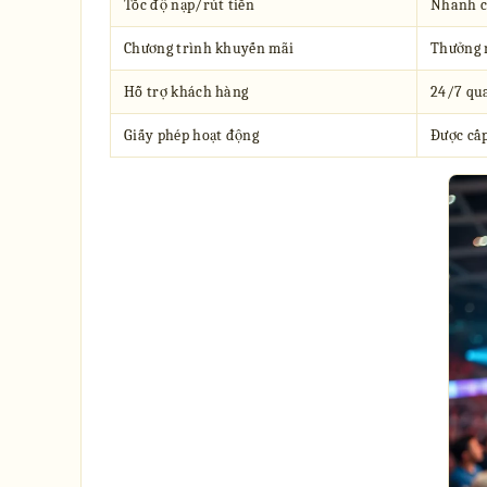
Tốc độ nạp/rút tiền
Nhanh c
Chương trình khuyến mãi
Thưởng 
Hỗ trợ khách hàng
24/7 qua
Giấy phép hoạt động
Được cấp