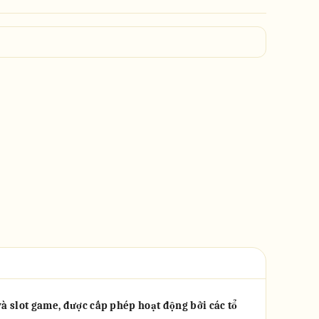
 và slot game, được cấp phép hoạt động bởi các tổ