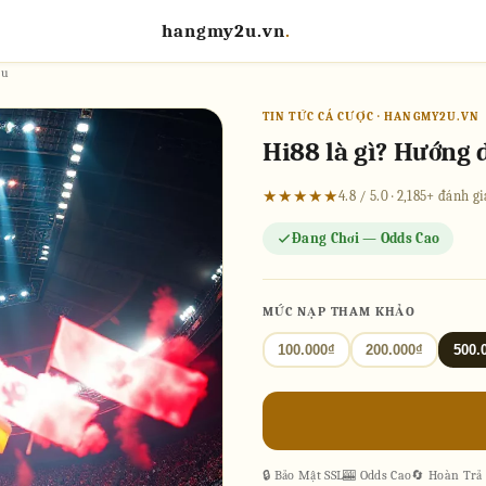
hangmy2u.vn
.
ầu
TIN TỨC CÁ CƯỢC · HANGMY2U.VN
Hi88 là gì? Hướng 
★★★★★
4.8 / 5.0 · 2,185+ đánh 
Đang Chơi — Odds Cao
MỨC NẠP THAM KHẢO
100.000₫
200.000₫
500.
🔒 Bảo Mật SSL
🎰 Odds Cao
🔄 Hoàn Trả