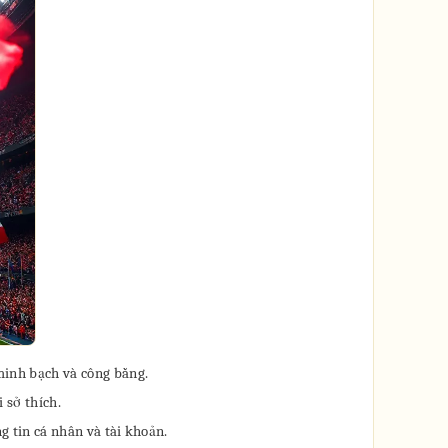
minh bạch và công bằng.
 sở thích.
 tin cá nhân và tài khoản.