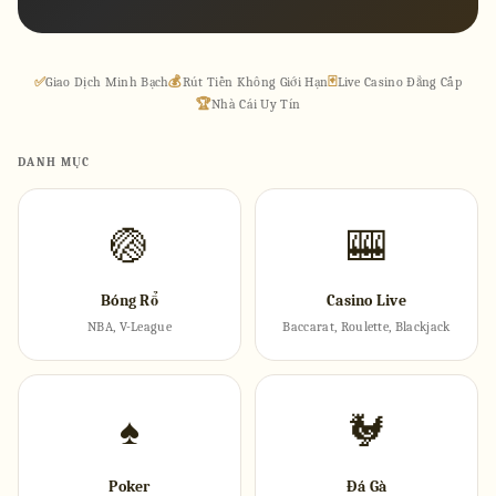
✅
Giao Dịch Minh Bạch
💰
Rút Tiền Không Giới Hạn
🃏
Live Casino Đẳng Cấp
🏆
Nhà Cái Uy Tín
DANH MỤC
🏐
🎰
Bóng Rổ
Casino Live
NBA, V-League
Baccarat, Roulette, Blackjack
♠
🐓
Poker
Đá Gà