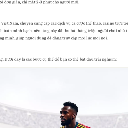
 kế đơn giản, chỉ mất 2-3 phút cho người mới.
i Việt Nam, chuyên cung cấp các dịch vụ cá cược thể thao, casino trực ti
anh toán minh bạch, nền tảng này đã thu hút hàng triệu người chơi nhờ t
ông minh, giúp người dùng dễ dàng truy cập mọi lúc mọi nơi.
. Dưới đây là các bước cụ thể để bạn có thể bắt đầu trải nghiệm: