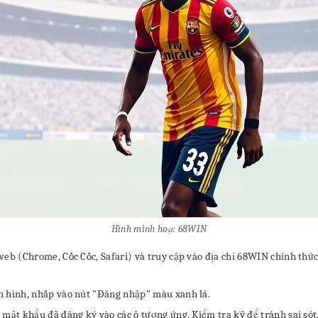
Hình minh hoạ: 68WIN
eb (Chrome, Cốc Cốc, Safari) và truy cập vào địa chỉ 68WIN chính thứ
n hình, nhấp vào nút "Đăng nhập" màu xanh lá.
mật khẩu đã đăng ký vào các ô tương ứng. Kiểm tra kỹ để tránh sai sót