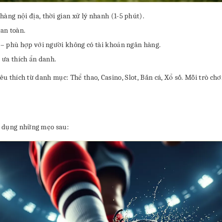
hàng nội địa, thời gian xử lý nhanh (1-5 phút).
 an toàn.
– phù hợp với người không có tài khoản ngân hàng.
 ưa thích ẩn danh.
êu thích từ danh mục: Thể thao, Casino, Slot, Bắn cá, Xổ số. Mỗi trò ch
p dụng những mẹo sau: