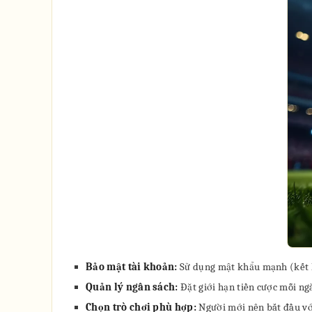
Bảo mật tài khoản:
Sử dụng mật khẩu mạnh (kết hợp
Quản lý ngân sách:
Đặt giới hạn tiền cược mỗi ng
Chọn trò chơi phù hợp:
Người mới nên bắt đầu với 