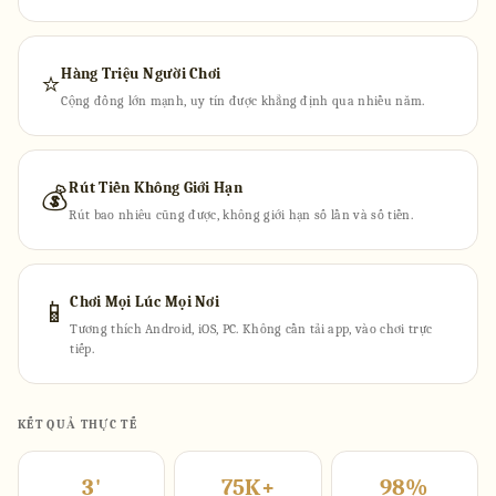
Hàng Triệu Người Chơi
⭐
Cộng đồng lớn mạnh, uy tín được khẳng định qua nhiều năm.
Rút Tiền Không Giới Hạn
💰
Rút bao nhiêu cũng được, không giới hạn số lần và số tiền.
Chơi Mọi Lúc Mọi Nơi
📱
Tương thích Android, iOS, PC. Không cần tải app, vào chơi trực
tiếp.
KẾT QUẢ THỰC TẾ
3'
75K+
98%