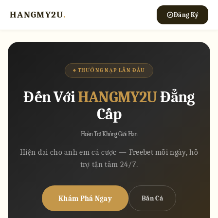
HANGMY2U
.
Đăng Ký
♠ THƯỞNG NẠP LẦN ĐẦU
Đến Với
HANGMY2U
Đẳng
Cấp
Hoàn Trả Không Giới Hạn
Hiện đại cho anh em cá cược — Freebet mỗi ngày, hỗ
trợ tận tâm 24/7.
Khám Phá Ngay
Bắn Cá