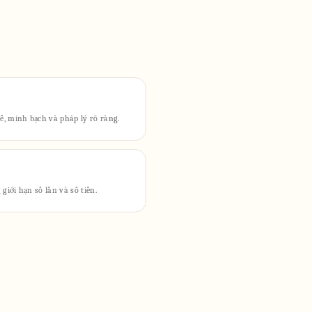
ế, minh bạch và pháp lý rõ ràng.
iới hạn số lần và số tiền.