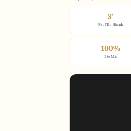
3'
Rút Tiền Nhanh
100%
Bảo Mật