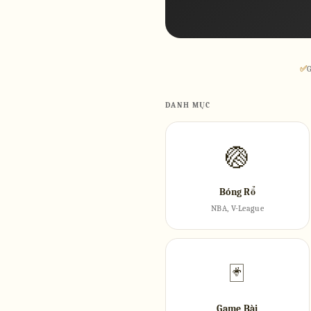
✅
G
DANH MỤC
🏐
Bóng Rổ
NBA, V-League
🃏
Game Bài