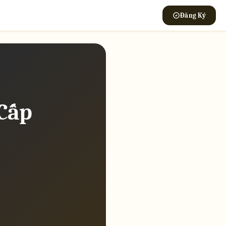
Đăng Ký
Cấp