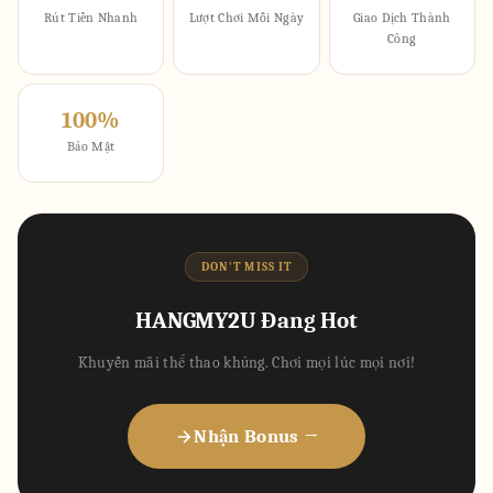
Rút Tiền Nhanh
Lượt Chơi Mỗi Ngày
Giao Dịch Thành
Công
100%
Bảo Mật
DON'T MISS IT
HANGMY2U Đang Hot
Khuyến mãi thể thao khủng. Chơi mọi lúc mọi nơi!
Nhận Bonus →