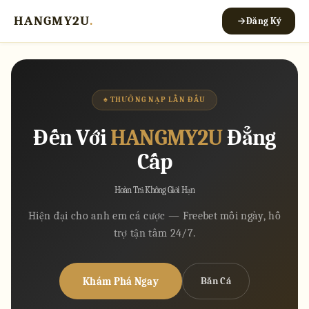
HANGMY2U
.
Đăng Ký
♠ THƯỞNG NẠP LẦN ĐẦU
Đến Với
HANGMY2U
Đẳng
Cấp
Hoàn Trả Không Giới Hạn
Hiện đại cho anh em cá cược — Freebet mỗi ngày, hỗ
trợ tận tâm 24/7.
Khám Phá Ngay
Bắn Cá