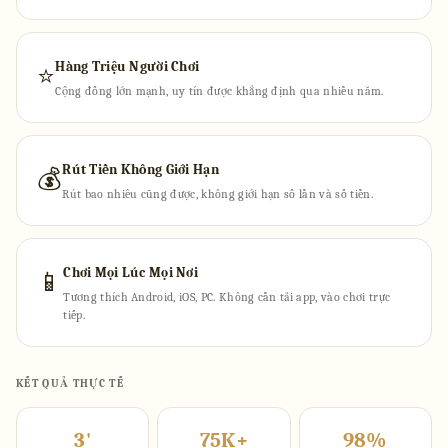
Hàng Triệu Người Chơi
⭐
Cộng đồng lớn mạnh, uy tín được khẳng định qua nhiều năm.
Rút Tiền Không Giới Hạn
💰
Rút bao nhiêu cũng được, không giới hạn số lần và số tiền.
Chơi Mọi Lúc Mọi Nơi
📱
Tương thích Android, iOS, PC. Không cần tải app, vào chơi trực
tiếp.
KẾT QUẢ THỰC TẾ
3'
75K+
98%