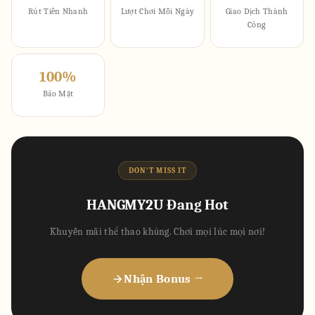
Rút Tiền Nhanh
Lượt Chơi Mỗi Ngày
Giao Dịch Thành
Công
100%
Bảo Mật
DON'T MISS IT
HANGMY2U Đang Hot
Khuyến mãi thể thao khủng. Chơi mọi lúc mọi nơi!
Nhận Bonus →