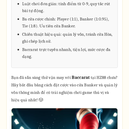
Luật chơi đơn giản: tính điểm từ 0-9, quy tắc rút
bài tự động.
Ba cửa cược chính: Player (1:1), Banker (1:0.95),
Tie (1:8). Ưu tiên cửa Banker.
Chiến thuật hiệu quả: quản lý vốn, tránh cửa Hòa,
ghi chép lịch sử.
Baccarat trực tuyến nhanh, tiện lợi, mức cược đa
dạng.
Bạn đã sẵn sàng thử vận may với
Baccarat
tại HZ88 chưa?
Hãy bắt đầu bằng cách đặt cược vào cửa Banker và quản lý
vốn thông minh để có trải nghiệm chơi game thú vị và
hiệu quả nhất! 🎲