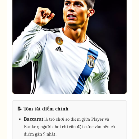
📝 Tóm tắt điểm chính
Baccarat
là trò chơi so điểm giữa Player và
Banker, người chơi chỉ cần đặt cược vào bên có
điểm gần 9 nhất.