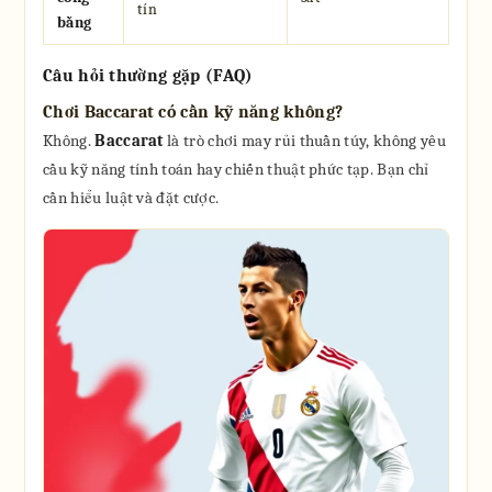
tín
bằng
Câu hỏi thường gặp (FAQ)
Chơi Baccarat có cần kỹ năng không?
Không.
Baccarat
là trò chơi may rủi thuần túy, không yêu
cầu kỹ năng tính toán hay chiến thuật phức tạp. Bạn chỉ
cần hiểu luật và đặt cược.