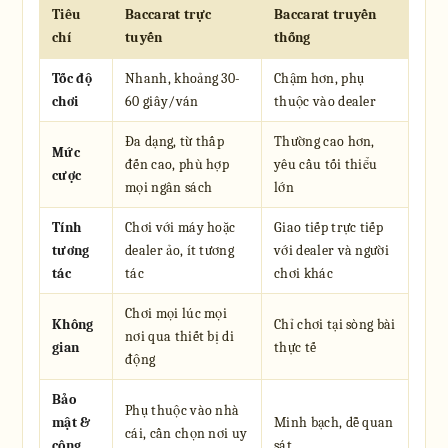
Tiêu
Baccarat trực
Baccarat truyền
chí
tuyến
thống
Tốc độ
Nhanh, khoảng 30-
Chậm hơn, phụ
chơi
60 giây/ván
thuộc vào dealer
Đa dạng, từ thấp
Thường cao hơn,
Mức
đến cao, phù hợp
yêu cầu tối thiểu
cược
mọi ngân sách
lớn
Tính
Chơi với máy hoặc
Giao tiếp trực tiếp
tương
dealer ảo, ít tương
với dealer và người
tác
tác
chơi khác
Chơi mọi lúc mọi
Không
Chỉ chơi tại sòng bài
nơi qua thiết bị di
gian
thực tế
động
Bảo
Phụ thuộc vào nhà
mật &
Minh bạch, dễ quan
cái, cần chọn nơi uy
công
sát