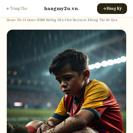
hangmy2u.vn
.
Trang Chủ
Đăng Ký
Home
›
Tất Cả Game
›
HZ88 Hướng Dẫn Chơi Baccarat Không Thể Bỏ Qua