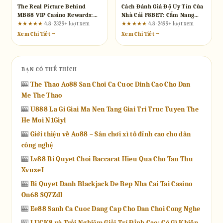
The Real Picture Behind
Cách Đánh Giá Độ Uy Tín Của
MB88 VIP Casino Rewards:
Nhà Cái F8BET: Cẩm Nang
What Ads Overlook
Cho Người Mới
★★★★★
4.8 · 2329+ lượt xem
★★★★★
4.8 · 2499+ lượt xem
Xem Chi Tiết →
Xem Chi Tiết →
BẠN CÓ THỂ THÍCH
🎰
The Thao Ao88 San Choi Ca Cuoc Dinh Cao Cho Dan
Me The Thao
🎰
U888 La Gi Giai Ma Nen Tang Giai Tri Truc Tuyen The
He Moi N1Giyl
🎰
Giới thiệu về Ao88 – Sân chơi xì tố đỉnh cao cho dân
công nghệ
🎰
Lv88 Bi Quyet Choi Baccarat Hieu Qua Cho Tan Thu
XvuzeI
🎰
Bi Quyet Danh Blackjack De Bep Nha Cai Tai Casino
On68 SQ7Zdl
🎰
Ee88 Sanh Ca Cuoc Dang Cap Cho Dan Choi Cong Nghe
🎰
LUCK8 và Trải Nghiệm Giải Trí Đỉnh Cao: Có Gì Khiến