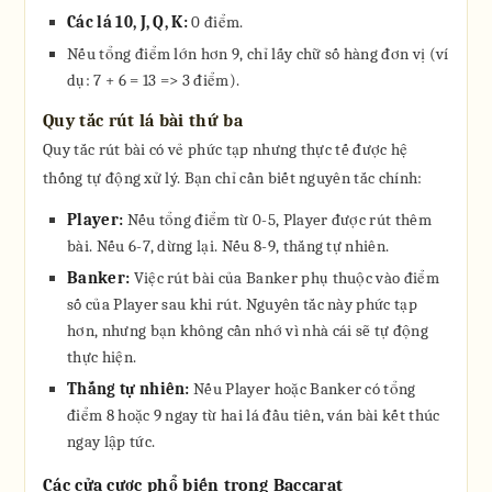
Các lá 10, J, Q, K:
0 điểm.
Nếu tổng điểm lớn hơn 9, chỉ lấy chữ số hàng đơn vị (ví
dụ: 7 + 6 = 13 => 3 điểm).
Quy tắc rút lá bài thứ ba
Quy tắc rút bài có vẻ phức tạp nhưng thực tế được hệ
thống tự động xử lý. Bạn chỉ cần biết nguyên tắc chính:
Player:
Nếu tổng điểm từ 0-5, Player được rút thêm
bài. Nếu 6-7, dừng lại. Nếu 8-9, thắng tự nhiên.
Banker:
Việc rút bài của Banker phụ thuộc vào điểm
số của Player sau khi rút. Nguyên tắc này phức tạp
hơn, nhưng bạn không cần nhớ vì nhà cái sẽ tự động
thực hiện.
Thắng tự nhiên:
Nếu Player hoặc Banker có tổng
điểm 8 hoặc 9 ngay từ hai lá đầu tiên, ván bài kết thúc
ngay lập tức.
Các cửa cược phổ biến trong Baccarat