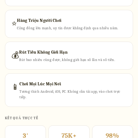
Hàng Triệu Người Chơi
⭐
Cộng đồng lớn mạnh, uy tín được khẳng định qua nhiều năm.
Rút Tiền Không Giới Hạn
💰
Rút bao nhiêu cũng được, không giới hạn số lần và số tiền.
Chơi Mọi Lúc Mọi Nơi
📱
Tương thích Android, iOS, PC. Không cần tải app, vào chơi trực
tiếp.
KẾT QUẢ THỰC TẾ
3'
75K+
98%