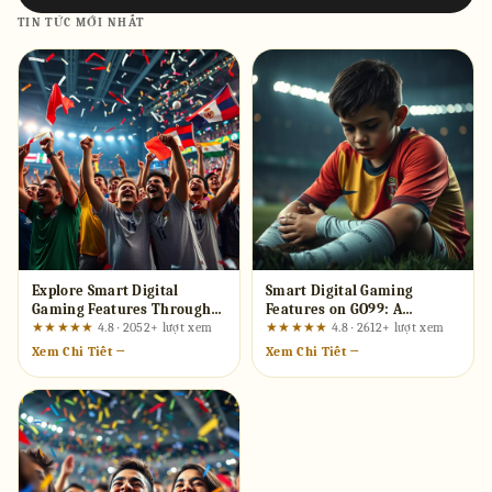
TIN TỨC MỚI NHẤT
Explore Smart Digital
Smart Digital Gaming
Gaming Features Through
Features on GO99: A
go99.com.bz: A Risk-First
Verification-First Review
★★★★★
4.8 · 2052+ lượt xem
★★★★★
4.8 · 2612+ lượt xem
Review of Who It Fits and
Xem Chi Tiết →
Xem Chi Tiết →
Who Should Walk Away