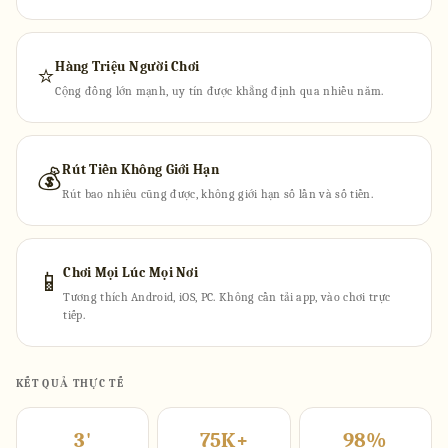
Hàng Triệu Người Chơi
⭐
Cộng đồng lớn mạnh, uy tín được khẳng định qua nhiều năm.
Rút Tiền Không Giới Hạn
💰
Rút bao nhiêu cũng được, không giới hạn số lần và số tiền.
Chơi Mọi Lúc Mọi Nơi
📱
Tương thích Android, iOS, PC. Không cần tải app, vào chơi trực
tiếp.
KẾT QUẢ THỰC TẾ
3'
75K+
98%