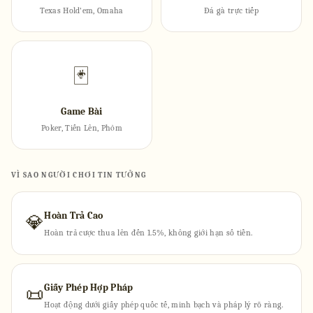
Texas Hold'em, Omaha
Đá gà trực tiếp
🃏
Game Bài
Poker, Tiến Lên, Phỏm
VÌ SAO NGƯỜI CHƠI TIN TƯỞNG
Hoàn Trả Cao
💎
Hoàn trả cược thua lên đến 1.5%, không giới hạn số tiền.
Giấy Phép Hợp Pháp
📜
Hoạt động dưới giấy phép quốc tế, minh bạch và pháp lý rõ ràng.