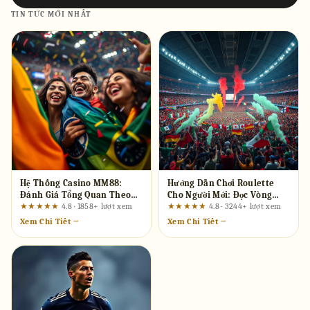
TIN TỨC MỚI NHẤT
Hệ Thống Casino MM88:
Hướng Dẫn Chơi Roulette
Đánh Giá Tổng Quan Theo
Cho Người Mới: Đọc Vòng
Tiêu Chí Vận Hành Thực Tế
Quay Và Kiểm Soát Vốn
★★★★★
4.8 · 1858+ lượt xem
★★★★★
4.8 · 3244+ lượt xem
Ngay Từ Ván Đầu
Xem Chi Tiết →
Xem Chi Tiết →