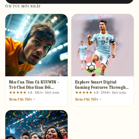
TIN TỨC MỚI NHẤT
Bầu Cua Tôm Cá KUIWIN –
Explore Smart Digital
Trò Chơi Dân Gian Đổi
Gaming Features Through
Thưởng Hiện Đại: Ai Nên
uu88pai.com: A Verification-
★★★★★
4.8 · 1964+ lượt xem
★★★★★
4.8 · 2948+ lượt xem
Chơi, Ai Nên Tránh?
First Review for Players
Xem Chi Tiết →
Xem Chi Tiết →