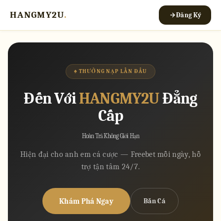
HANGMY2U
.
Đăng Ký
♠ THƯỞNG NẠP LẦN ĐẦU
Đến Với
HANGMY2U
Đẳng
Cấp
Hoàn Trả Không Giới Hạn
Hiện đại cho anh em cá cược — Freebet mỗi ngày, hỗ
trợ tận tâm 24/7.
Khám Phá Ngay
Bắn Cá