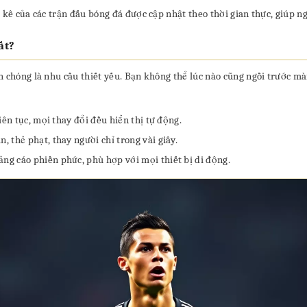
ng kê của các trận đấu bóng đá được cập nhật theo thời gian thực, giúp
ất?
 chóng là nhu cầu thiết yếu. Bạn không thể lúc nào cũng ngồi trước mà
iên tục, mọi thay đổi đều hiển thị tự động.
, thẻ phạt, thay người chỉ trong vài giây.
ảng cáo phiền phức, phù hợp với mọi thiết bị di động.