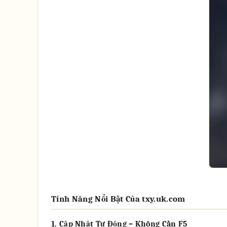
Tính Năng Nổi Bật Của txy.uk.com
1. Cập Nhật Tự Động – Không Cần F5