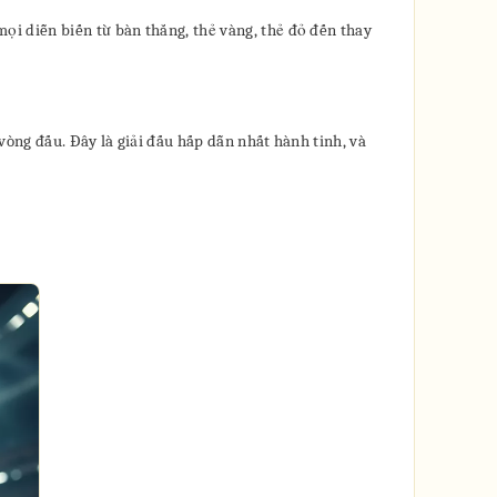
mọi diễn biến từ bàn thắng, thẻ vàng, thẻ đỏ đến thay
g vòng đấu. Đây là giải đấu hấp dẫn nhất hành tinh, và