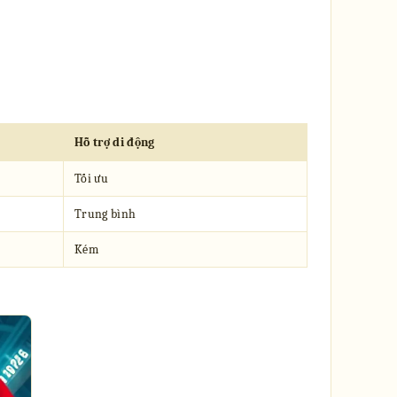
Hỗ trợ di động
Tối ưu
Trung bình
Kém