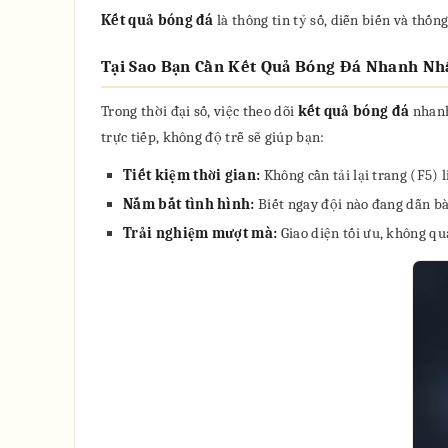
Kết quả bóng đá
là thông tin tỷ số, diễn biến và thố
Tại Sao Bạn Cần Kết Quả Bóng Đá Nhanh Nh
Trong thời đại số, việc theo dõi
kết quả bóng đá
nhanh
trực tiếp, không độ trễ sẽ giúp bạn:
Tiết kiệm thời gian:
Không cần tải lại trang (F5) l
Nắm bắt tình hình:
Biết ngay đội nào đang dẫn bàn
Trải nghiệm mượt mà:
Giao diện tối ưu, không qu