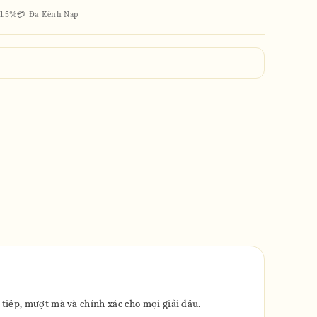
 1.5%
💳 Đa Kênh Nạp
 tiếp, mượt mà và chính xác cho mọi giải đấu.