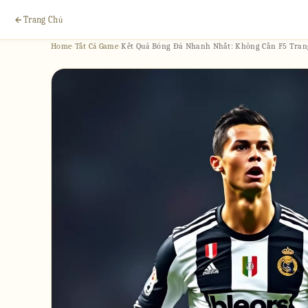
Trang Chủ
Home
›
Tất Cả Game
›
Kết Quả Bóng Đá Nhanh Nhất: Không Cần F5 Trang