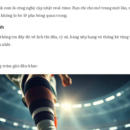
uk.com là công nghệ cập nhật real-time. Bạn chỉ cần mở trang một lần, 
, không lo bỏ lỡ pha bóng quan trọng.
ết
ó thông tin đầy đủ về lịch thi đấu, tỷ số, bảng xếp hạng và thống kê từn
 nhất.
 trăm giải đấu khác: