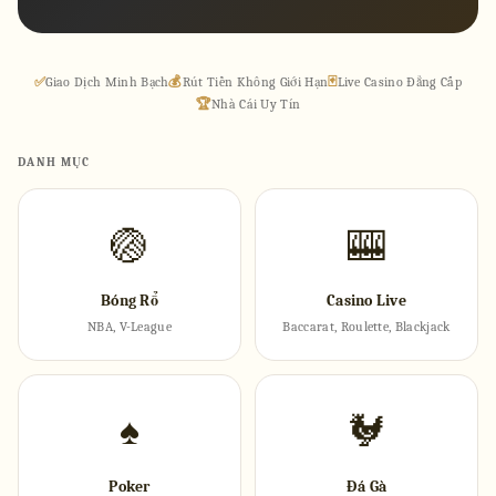
✅
Giao Dịch Minh Bạch
💰
Rút Tiền Không Giới Hạn
🃏
Live Casino Đẳng Cấp
🏆
Nhà Cái Uy Tín
DANH MỤC
🏐
🎰
Bóng Rổ
Casino Live
NBA, V-League
Baccarat, Roulette, Blackjack
♠
🐓
Poker
Đá Gà