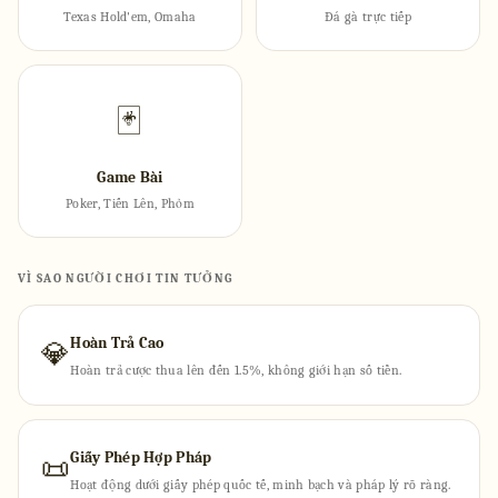
Texas Hold'em, Omaha
Đá gà trực tiếp
🃏
Game Bài
Poker, Tiến Lên, Phỏm
VÌ SAO NGƯỜI CHƠI TIN TƯỞNG
Hoàn Trả Cao
💎
Hoàn trả cược thua lên đến 1.5%, không giới hạn số tiền.
Giấy Phép Hợp Pháp
📜
Hoạt động dưới giấy phép quốc tế, minh bạch và pháp lý rõ ràng.