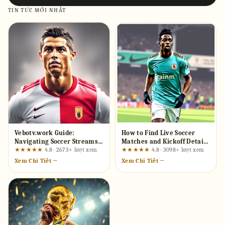
TIN TỨC MỚI NHẤT
Vebotv.work Guide:
How to Find Live Soccer
Navigating Soccer Streams,
Matches and Kickoff Details
Fixtures, and Live Match
on Cakhiatv.work – A
★★★★★
4.8 · 2673+ lượt xem
★★★★★
4.8 · 3098+ lượt xem
Coverage
Beginner's Field Guide
Xem Chi Tiết →
Xem Chi Tiết →