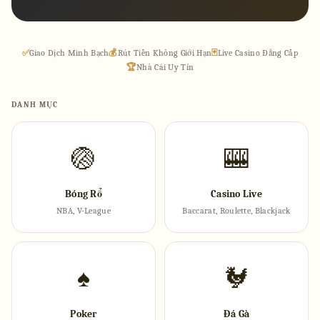
✅
Giao Dịch Minh Bạch
💰
Rút Tiền Không Giới Hạn
🃏
Live Casino Đẳng Cấp
🏆
Nhà Cái Uy Tín
DANH MỤC
🏐
🎰
Bóng Rổ
Casino Live
NBA, V-League
Baccarat, Roulette, Blackjack
♠
🐓
Poker
Đá Gà