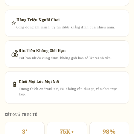
Hàng Triệu Người Chơi
⭐
Cộng đồng lớn mạnh, uy tín được khẳng định qua nhiều năm.
Rút Tiền Không Giới Hạn
💰
Rút bao nhiêu cũng được, không giới hạn số lần và số tiền.
Chơi Mọi Lúc Mọi Nơi
📱
Tương thích Android, iOS, PC. Không cần tải app, vào chơi trực
tiếp.
KẾT QUẢ THỰC TẾ
3'
75K+
98%