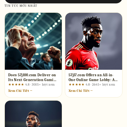
TIN TỨC MỚI NHẤT
Does 57jl00.com Deliver on
57jl7.com Offers an All-in-
Its Next-Generation Gaming
One Online Game Lobby: A
Promise? A Touchpoint-by-
Risk-First Review
★★★★★
4.8 · 3005+ lượt xem
★★★★★
4.8 · 2645+ lượt xem
Touchpoint Review
Xem Chi Tiết →
Xem Chi Tiết →