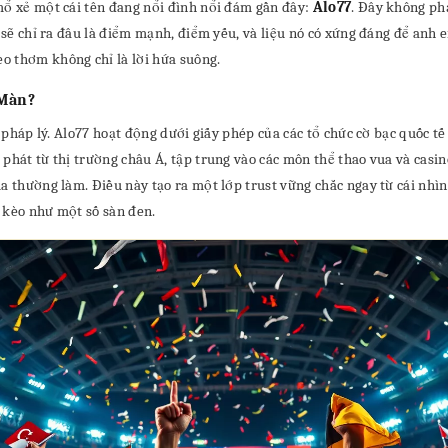
mổ xẻ một cái tên đang nổi đình nổi đám gần đây:
Alo77
. Đây không phả
i sẽ chỉ ra đâu là điểm mạnh, điểm yếu, và liệu nó có xứng đáng để anh 
o thơm không chỉ là lời hứa suông.
 Màn?
h pháp lý. Alo77 hoạt động dưới giấy phép của các tổ chức cờ bạc quốc t
 phát từ thị trường châu Á, tập trung vào các môn thể thao vua và casi
ma thường làm. Điều này tạo ra một lớp trust vững chắc ngay từ cái nhì
 kèo như một số sàn đen.