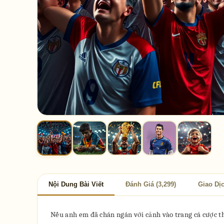
Nội Dung Bài Viết
Đánh Giá (3,299)
Giao Dị
Nếu anh em đã chán ngán với cảnh vào trang cá cược thì