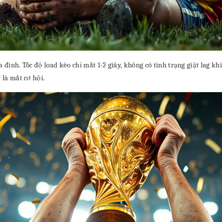
ia đình. Tốc độ load kèo chỉ mất 1-2 giây, không có tình trạng giật lag 
 là mất cơ hội.