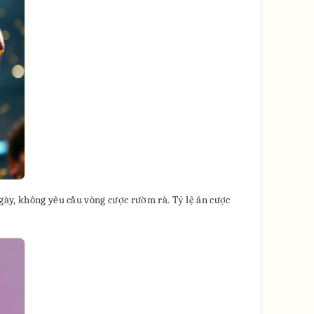
gày, không yêu cầu vòng cược rườm rà. Tỷ lệ ăn cược