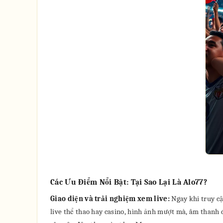
Các Ưu Điểm Nổi Bật: Tại Sao Lại Là Alo77?
Giao diện và trải nghiệm xem live:
Ngay khi truy cậ
live thể thao hay casino, hình ảnh mượt mà, âm thanh đ