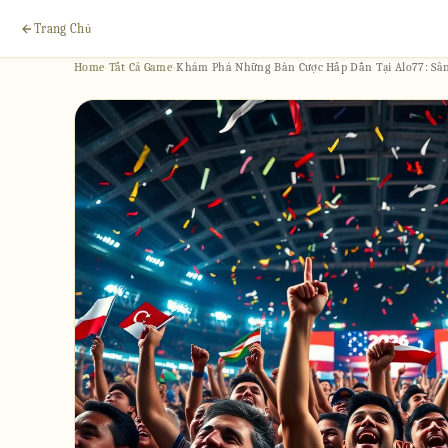
Trang Chủ
Home
›
Tất Cả Game
›
Khám Phá Những Bàn Cược Hấp Dẫn Tại Alo77: Sân