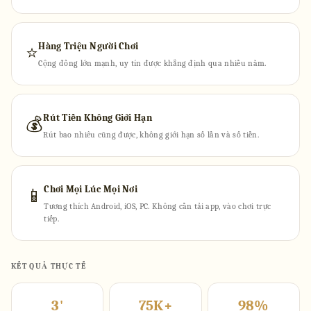
Hàng Triệu Người Chơi
⭐
Cộng đồng lớn mạnh, uy tín được khẳng định qua nhiều năm.
Rút Tiền Không Giới Hạn
💰
Rút bao nhiêu cũng được, không giới hạn số lần và số tiền.
Chơi Mọi Lúc Mọi Nơi
📱
Tương thích Android, iOS, PC. Không cần tải app, vào chơi trực
tiếp.
KẾT QUẢ THỰC TẾ
3'
75K+
98%