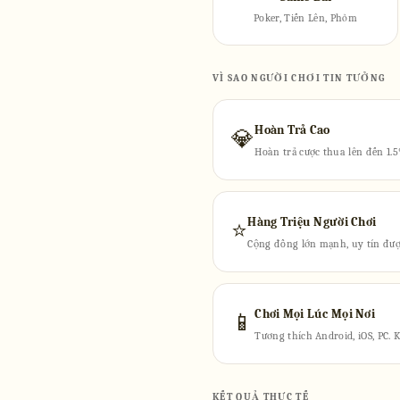
Poker, Tiến Lên, Phỏm
VÌ SAO NGƯỜI CHƠI TIN TƯỞNG
Hoàn Trả Cao
💎
Hoàn trả cược thua lên đến 1.5
Hàng Triệu Người Chơi
⭐
Cộng đồng lớn mạnh, uy tín đư
Chơi Mọi Lúc Mọi Nơi
📱
Tương thích Android, iOS, PC. K
KẾT QUẢ THỰC TẾ