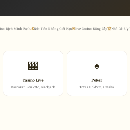
iao Dịch Minh Bạch
💰
Rút Tiền Không Giới Hạn
🃏
Live Casino Đẳng Cấp
🏆
Nhà Cái Uy 
🎰
♠
Casino Live
Poker
Baccarat, Roulette, Blackjack
Texas Hold'em, Omaha