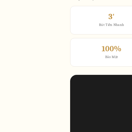
3'
Rút Tiền Nhanh
100%
Bảo Mật