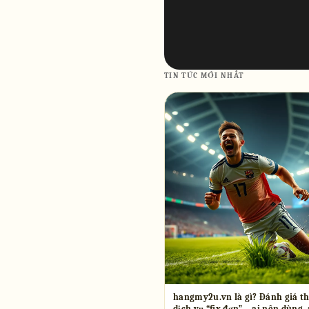
TIN TỨC MỚI NHẤT
hangmy2u.vn là gì? Đánh giá th
dịch vụ “fix đơn” – ai nên dùng,