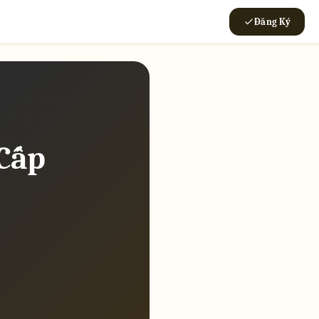
Đăng Ký
Cấp