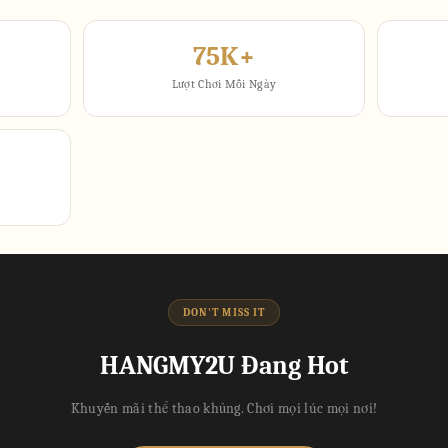
75K+
Lượt Chơi Mỗi Ngày
DON'T MISS IT
HANGMY2U Đang Hot
Khuyến mãi thể thao khủng. Chơi mọi lúc mọi nơi!