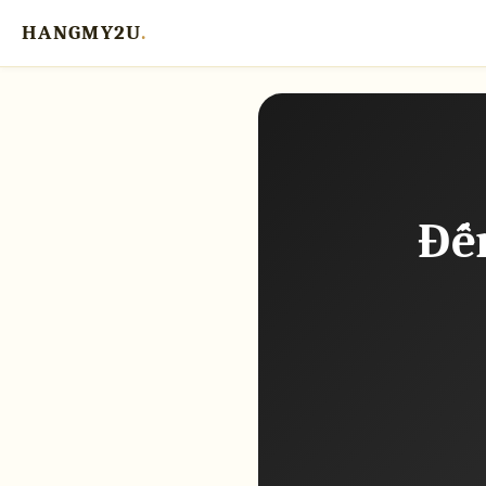
HANGMY2U
.
Đế