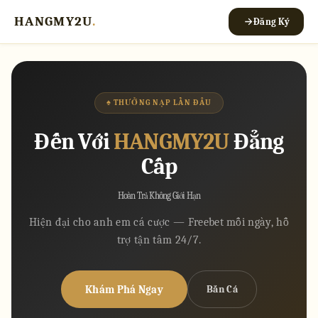
HANGMY2U
.
Đăng Ký
♠ THƯỞNG NẠP LẦN ĐẦU
Đến Với
HANGMY2U
Đẳng
Cấp
Hoàn Trả Không Giới Hạn
Hiện đại cho anh em cá cược — Freebet mỗi ngày, hỗ
trợ tận tâm 24/7.
Khám Phá Ngay
Bắn Cá