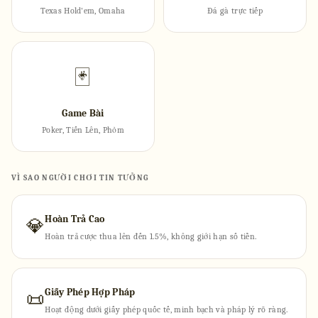
Texas Hold'em, Omaha
Đá gà trực tiếp
🃏
Game Bài
Poker, Tiến Lên, Phỏm
VÌ SAO NGƯỜI CHƠI TIN TƯỞNG
Hoàn Trả Cao
💎
Hoàn trả cược thua lên đến 1.5%, không giới hạn số tiền.
Giấy Phép Hợp Pháp
📜
Hoạt động dưới giấy phép quốc tế, minh bạch và pháp lý rõ ràng.