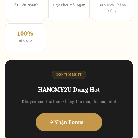
Rút Tiền Nhanh
Lượt Chơi Mỗi Ngày
Giao Dịch Thành
Công
100%
Bảo Mật
DON'T MISS IT
HANGMY2U Đang Hot
Khuyến mãi thể thao khủng. Chơi mọi lúc mọi nơi!
Nhận Bonus →