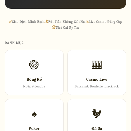
✅
Giao Dịch Minh Bạch
💰
Rút Tiền Không Giới Hạn
🃏
Live Casino Đẳng Cấp
🏆
Nhà Cái Uy Tín
DANH MỤC
🏐
🎰
Bóng Rổ
Casino Live
NBA, V-League
Baccarat, Roulette, Blackjack
♠
🐓
Poker
Đá Gà