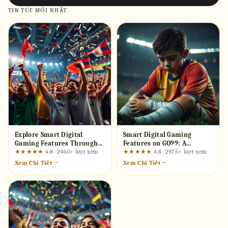
TIN TỨC MỚI NHẤT
Explore Smart Digital
Smart Digital Gaming
Gaming Features Through
Features on GO99: A
go99.com.bz: A Risk-First
Verification-First Review
★★★★★
4.8 · 2440+ lượt xem
★★★★★
4.8 · 2975+ lượt xem
Review of Who It Fits and
Xem Chi Tiết →
Xem Chi Tiết →
Who Should Walk Away