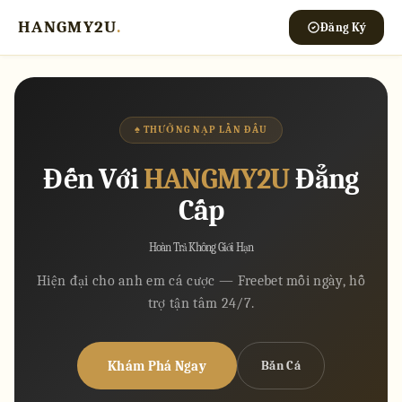
HANGMY2U
.
Đăng Ký
♠ THƯỞNG NẠP LẦN ĐẦU
Đến Với
HANGMY2U
Đẳng
Cấp
Hoàn Trả Không Giới Hạn
Hiện đại cho anh em cá cược — Freebet mỗi ngày, hỗ
trợ tận tâm 24/7.
Khám Phá Ngay
Bắn Cá