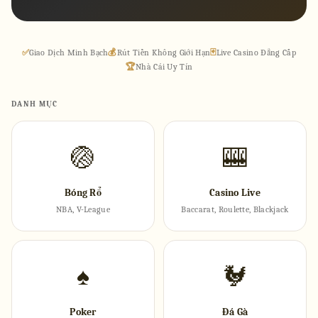
✅
Giao Dịch Minh Bạch
💰
Rút Tiền Không Giới Hạn
🃏
Live Casino Đẳng Cấp
🏆
Nhà Cái Uy Tín
DANH MỤC
🏐
🎰
Bóng Rổ
Casino Live
NBA, V-League
Baccarat, Roulette, Blackjack
♠
🐓
Poker
Đá Gà