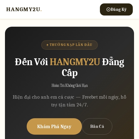
HANGMY2U
.
Đăng Ký
♠ THƯỞNG NẠP LẦN ĐẦU
Đến Với
HANGMY2U
Đẳng
Cấp
Hoàn Trả Không Giới Hạn
Hiện đại cho anh em cá cược — Freebet mỗi ngày, hỗ
trợ tận tâm 24/7.
Khám Phá Ngay
Bắn Cá