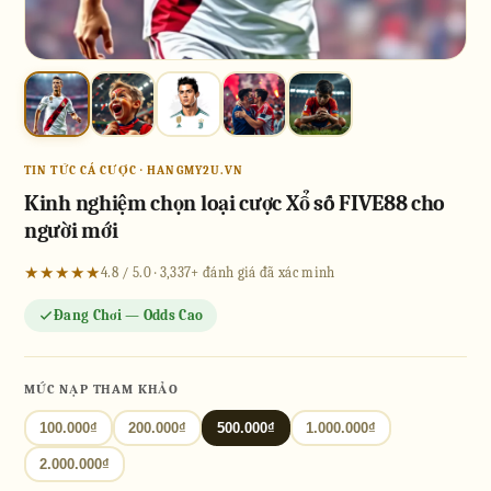
TIN TỨC CÁ CƯỢC · HANGMY2U.VN
Kinh nghiệm chọn loại cược Xổ số FIVE88 cho
người mới
★★★★★
4.8 / 5.0 · 3,337+ đánh giá đã xác minh
Đang Chơi — Odds Cao
MỨC NẠP THAM KHẢO
100.000₫
200.000₫
500.000₫
1.000.000₫
2.000.000₫