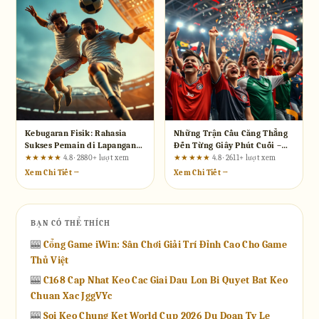
Kebugaran Fisik: Rahasia
Những Trận Cầu Căng Thẳng
Sukses Pemain di Lapangan
Đến Từng Giây Phút Cuối –
Hijau
Khi Cảm Xúc Vỡ Òa
★★★★★
4.8 · 2880+ lượt xem
★★★★★
4.8 · 2611+ lượt xem
Xem Chi Tiết →
Xem Chi Tiết →
BẠN CÓ THỂ THÍCH
🎰
Cổng Game iWin: Sân Chơi Giải Trí Đỉnh Cao Cho Game
Thủ Việt
🎰
C168 Cap Nhat Keo Cac Giai Dau Lon Bi Quyet Bat Keo
Chuan Xac JggVYc
🎰
Soi Keo Chung Ket World Cup 2026 Du Doan Ty Le