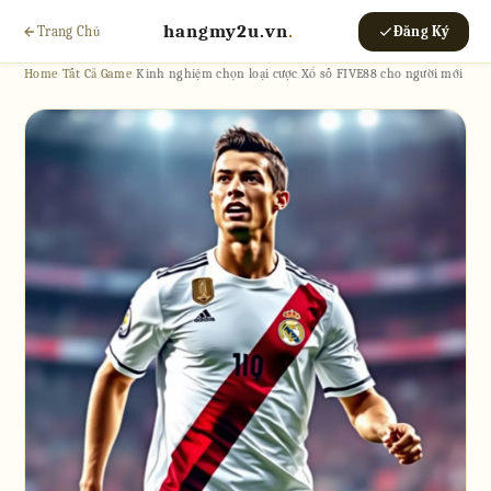
hangmy2u.vn
.
Trang Chủ
Đăng Ký
Home
›
Tất Cả Game
›
Kinh nghiệm chọn loại cược Xổ số FIVE88 cho người mới