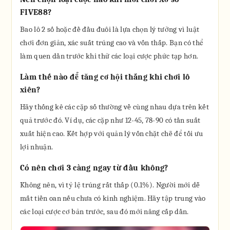
FIVE88?
Bao lô 2 số hoặc đề đầu đuôi là lựa chọn lý tưởng vì luật
chơi đơn giản, xác suất trúng cao và vốn thấp. Bạn có thể
làm quen dần trước khi thử các loại cược phức tạp hơn.
Làm thế nào để tăng cơ hội thắng khi chơi lô
xiên?
Hãy thống kê các cặp số thường về cùng nhau dựa trên kết
quả trước đó. Ví dụ, các cặp như 12-45, 78-90 có tần suất
xuất hiện cao. Kết hợp với quản lý vốn chặt chẽ để tối ưu
lợi nhuận.
Có nên chơi 3 càng ngay từ đầu không?
Không nên, vì tỷ lệ trúng rất thấp (0.1%). Người mới dễ
mất tiền oan nếu chưa có kinh nghiệm. Hãy tập trung vào
các loại cược cơ bản trước, sau đó mới nâng cấp dần.