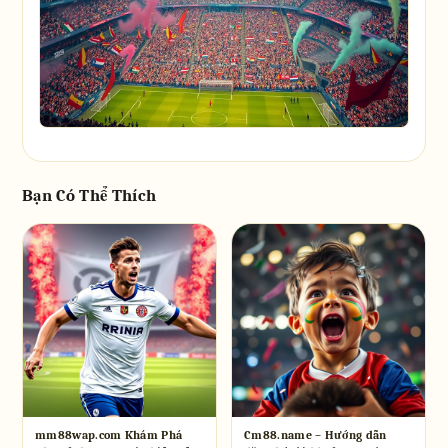
Bạn Có Thể Thích
mm88wap.com Khám Phá
Cm88.name – Hướng dẫn