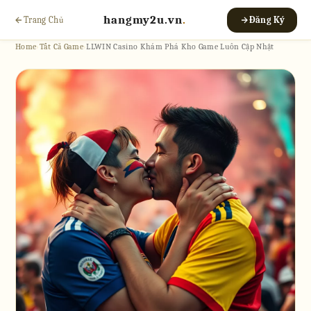
hangmy2u.vn
.
Trang Chủ
Đăng Ký
Home
›
Tất Cả Game
›
LLWIN Casino Khám Phá Kho Game Luôn Cập Nhật