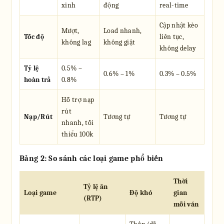
xinh
động
real-time
Cập nhật kèo
Mượt,
Load nhanh,
Tốc độ
liên tục,
không lag
không giật
không delay
Tỷ lệ
0.5% –
0.6% – 1%
0.3% – 0.5%
hoàn trả
0.8%
Hỗ trợ nạp
rút
Nạp/Rút
Tương tự
Tương tự
nhanh, tối
thiểu 100k
Bảng 2: So sánh các loại game phổ biến
Thời
Tỷ lệ ăn
Loại game
Độ khó
gian
(RTP)
mỗi ván