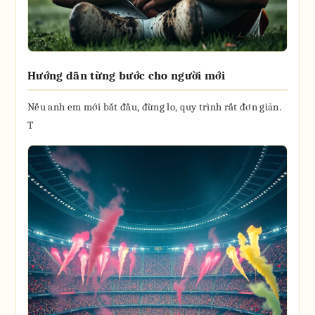
Hướng dẫn từng bước cho người mới
Nếu anh em mới bắt đầu, đừng lo, quy trình rất đơn giản.
T