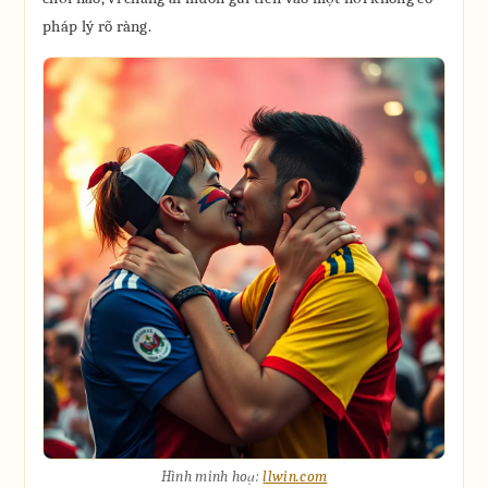
pháp lý rõ ràng.
Hình minh hoạ:
llwin.com