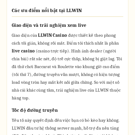
Các ưu điểm nổi bật tại LLWIN
Giao diện và trải nghiệm xem live
Giao diện của
LLWIN Casino
được thiết kế theo phong
cách tối giản, không rối mắt. Điểm tôi thích nhất là phần
live casino
(casino trực tiếp). Hình ảnh dealer (người
chia bài) rất sắc nét, độ trễ cực thấp, không bị giật lag. Tôi
đã thử chơi Baccarat và Roulette vào khung giờ cao điểm
(tối thứ 7), đường truyền vẫn mượt, không có hiện tượng
load vòng tròn hay mất kết nối giữa chừng. So với một số
nhà cái khác cùng tầm, trải nghiệm live của LLWIN thuộc
hàng top.
Tốc độ đường truyền
Yếu tố này quyết định đến việc bạn có bỏ kèo hay không.
LLWIN đầu tư hệ thống server mạnh, hỗ trợ đa nền tảng