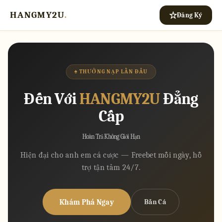
HANGMY2U
.
Đăng Ký
♠ THƯỞNG NẠP LẦN ĐẦU
Đến Với
HANGMY2U
Đẳng
Cấp
Hoàn Trả Không Giới Hạn
Hiện đại cho anh em cá cược — Freebet mỗi ngày, hỗ
trợ tận tâm 24/7.
Khám Phá Ngay
Bắn Cá