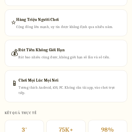
Hàng Triệu Người Chơi
⭐
Cộng đồng lớn mạnh, uy tín được khẳng định qua nhiều năm.
Rút Tiền Không Giới Hạn
💰
Rút bao nhiêu cũng được, không giới hạn số lần và số tiền.
Chơi Mọi Lúc Mọi Nơi
📱
Tương thích Android, iOS, PC. Không cần tải app, vào chơi trực
tiếp.
KẾT QUẢ THỰC TẾ
3'
75K+
98%