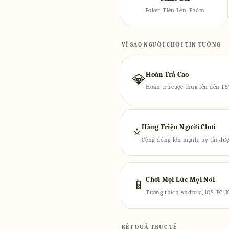
Poker, Tiến Lên, Phỏm
VÌ SAO NGƯỜI CHƠI TIN TƯỞNG
Hoàn Trả Cao
💎
Hoàn trả cược thua lên đến 1.5
Hàng Triệu Người Chơi
⭐
Cộng đồng lớn mạnh, uy tín đư
Chơi Mọi Lúc Mọi Nơi
📱
Tương thích Android, iOS, PC. K
KẾT QUẢ THỰC TẾ