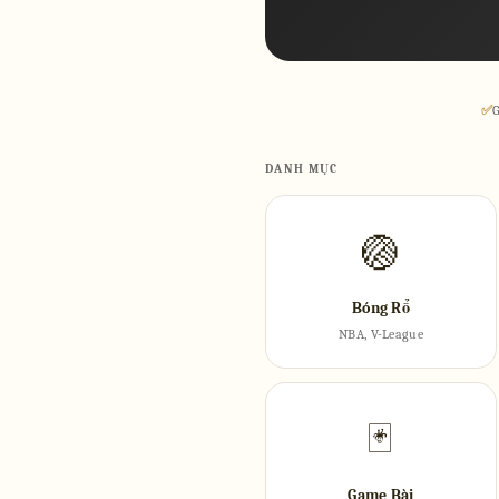
✅
G
DANH MỤC
🏐
Bóng Rổ
NBA, V-League
🃏
Game Bài