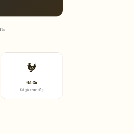
Tín
🐓
Đá Gà
Đá gà trực tiếp