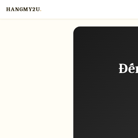
HANGMY2U
.
Đế