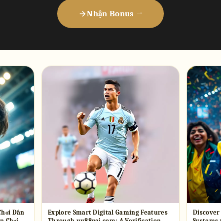
Nhận Bonus →
Chơi Dân
Explore Smart Digital Gaming Features
Discover
n Chơi,
Through uu88pai.com: A Verification-
Systems w