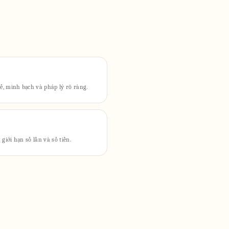
ế, minh bạch và pháp lý rõ ràng.
iới hạn số lần và số tiền.