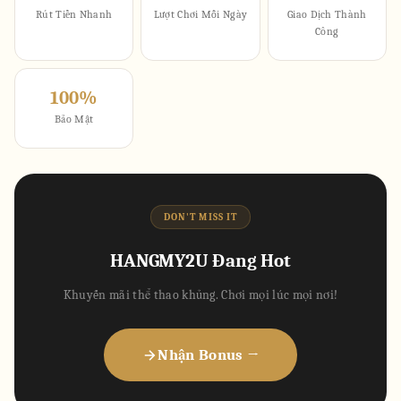
Rút Tiền Nhanh
Lượt Chơi Mỗi Ngày
Giao Dịch Thành
Công
100%
Bảo Mật
DON'T MISS IT
HANGMY2U Đang Hot
Khuyến mãi thể thao khủng. Chơi mọi lúc mọi nơi!
Nhận Bonus →