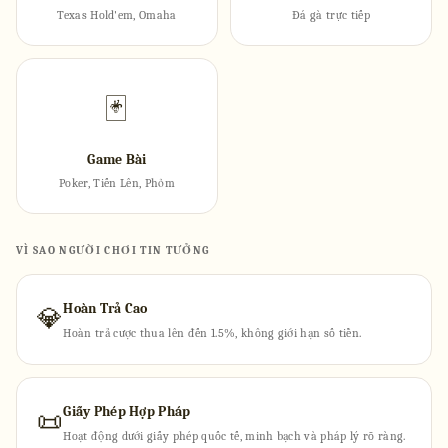
Texas Hold'em, Omaha
Đá gà trực tiếp
🃏
Game Bài
Poker, Tiến Lên, Phỏm
VÌ SAO NGƯỜI CHƠI TIN TƯỞNG
Hoàn Trả Cao
💎
Hoàn trả cược thua lên đến 1.5%, không giới hạn số tiền.
Giấy Phép Hợp Pháp
📜
Hoạt động dưới giấy phép quốc tế, minh bạch và pháp lý rõ ràng.