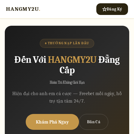
HANGMY2U
.
Đăng Ký
♠ THƯỞNG NẠP LẦN ĐẦU
Đến Với
HANGMY2U
Đẳng
Cấp
Hoàn Trả Không Giới Hạn
Hiện đại cho anh em cá cược — Freebet mỗi ngày, hỗ
trợ tận tâm 24/7.
Khám Phá Ngay
Bắn Cá