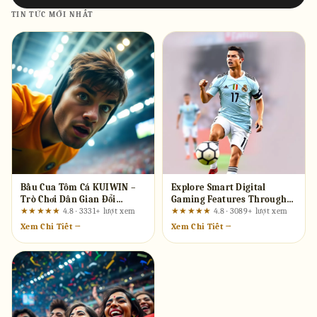
TIN TỨC MỚI NHẤT
Bầu Cua Tôm Cá KUIWIN –
Explore Smart Digital
Trò Chơi Dân Gian Đổi
Gaming Features Through
Thưởng Hiện Đại: Ai Nên
uu88pai.com: A Verification-
★★★★★
4.8 · 3331+ lượt xem
★★★★★
4.8 · 3089+ lượt xem
Chơi, Ai Nên Tránh?
First Review for Players
Xem Chi Tiết →
Xem Chi Tiết →