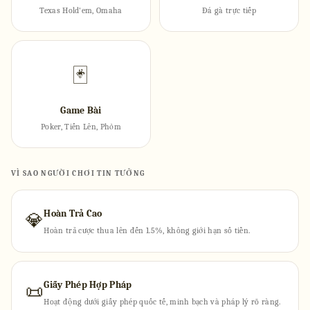
Texas Hold'em, Omaha
Đá gà trực tiếp
🃏
Game Bài
Poker, Tiến Lên, Phỏm
VÌ SAO NGƯỜI CHƠI TIN TƯỞNG
Hoàn Trả Cao
💎
Hoàn trả cược thua lên đến 1.5%, không giới hạn số tiền.
Giấy Phép Hợp Pháp
📜
Hoạt động dưới giấy phép quốc tế, minh bạch và pháp lý rõ ràng.