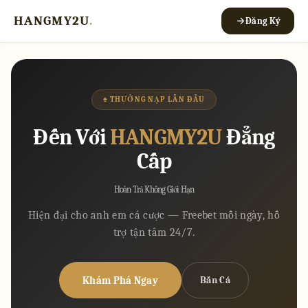
HANGMY2U
.
Đăng Ký
♠ THƯỞNG NẠP LẦN ĐẦU
Đến Với
HANGMY2U
Đẳng
Cấp
Hoàn Trả Không Giới Hạn
Hiện đại cho anh em cá cược — Freebet mỗi ngày, hỗ
trợ tận tâm 24/7.
Khám Phá Ngay
Bắn Cá