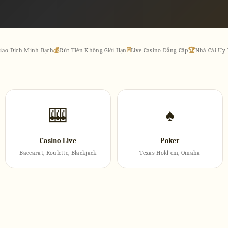
iao Dịch Minh Bạch
💰
Rút Tiền Không Giới Hạn
🃏
Live Casino Đẳng Cấp
🏆
Nhà Cái Uy 
🎰
♠
Casino Live
Poker
Baccarat, Roulette, Blackjack
Texas Hold'em, Omaha