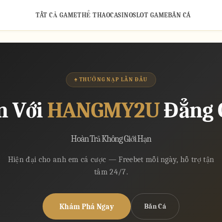
TẤT CẢ GAME
THỂ THAO
CASINO
SLOT GAME
BẮN CÁ
♠ THƯỞNG NẠP LẦN ĐẦU
n Với
HANGMY2U
Đẳng 
Hoàn Trả Không Giới Hạn
Hiện đại cho anh em cá cược — Freebet mỗi ngày, hỗ trợ tận
tâm 24/7.
Khám Phá Ngay
Bắn Cá