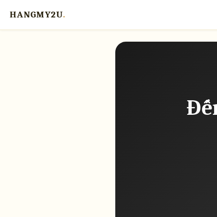
HANGMY2U
.
Đế