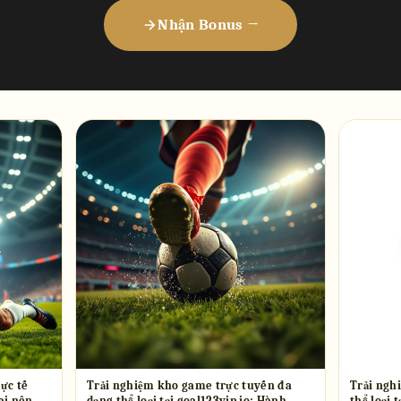
Nhận Bonus →
ực tế
Trải nghiệm kho game trực tuyến đa
Trải ngh
 ai nên
dạng thể loại tại goal123vip.io: Hành
thể loại 